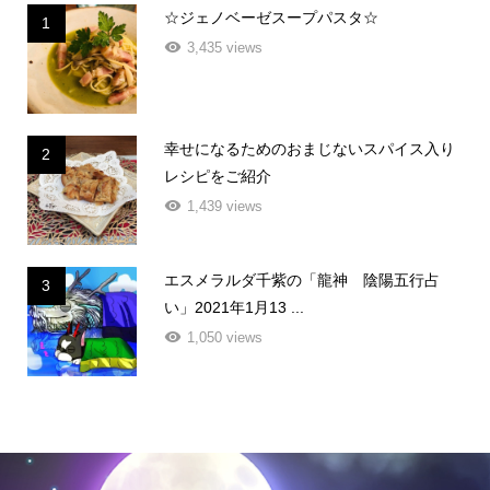
☆ジェノベーゼスープパスタ☆
1
3,435 views
幸せになるためのおまじないスパイス入り
2
レシピをご紹介
1,439 views
エスメラルダ千紫の「龍神 陰陽五行占
3
い」2021年1月13 ...
1,050 views