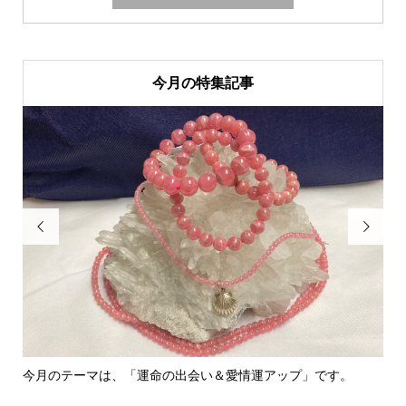
今月の特集記事


今月のテーマは、「運命の出会い＆愛情運アップ」です。
里親さ