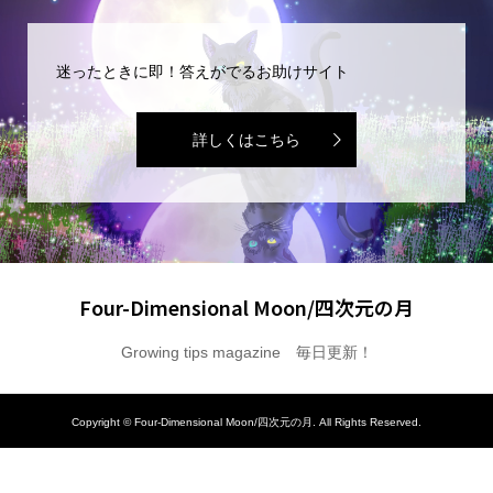
迷ったときに即！答えがでるお助けサイト
詳しくはこちら
Four-Dimensional Moon/四次元の月
Growing tips magazine 毎日更新！
Copyright ©
Four-Dimensional Moon/四次元の月. All Rights Reserved.