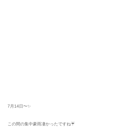
7月14日〜✨
この間の集中豪雨凄かったですね☔️