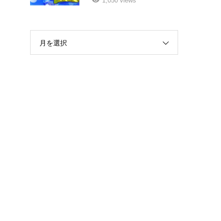
1,050 views
月を選択