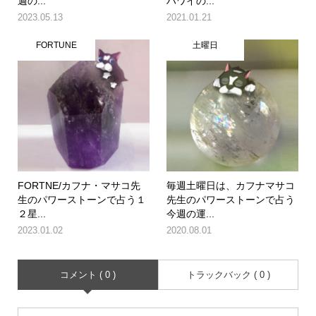
週の...
ハワイの...
2023.05.13
2021.01.21
FORTUNE
土曜日
FORTNE/カフナ・マサコ先
毎週土曜日は、カフナマサコ
生のパワーストーンで占う１
先生のパワーストーンで占う
２星...
今週の運...
2023.01.02
2020.08.01
コメント ( 0 )
トラックバック ( 0 )