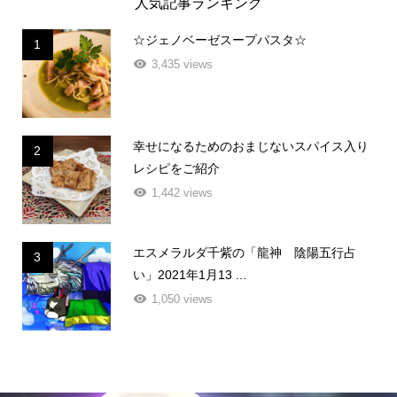
人気記事ランキング
☆ジェノベーゼスープパスタ☆
1
3,435 views
幸せになるためのおまじないスパイス入り
2
レシピをご紹介
1,442 views
エスメラルダ千紫の「龍神 陰陽五行占
3
い」2021年1月13 ...
1,050 views