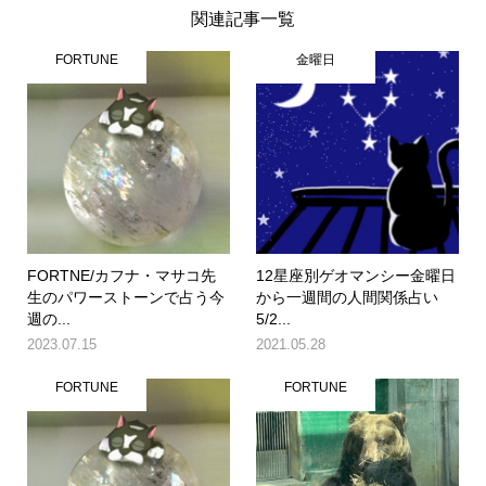
関連記事一覧
FORTUNE
金曜日
FORTNE/カフナ・マサコ先
12星座別ゲオマンシー金曜日
生のパワーストーンで占う今
から一週間の人間関係占い
週の...
5/2...
2023.07.15
2021.05.28
FORTUNE
FORTUNE