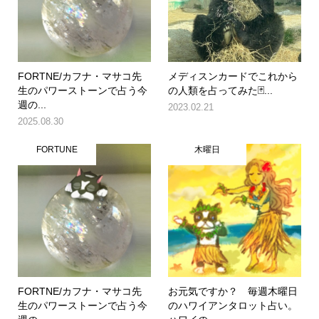
FORTNE/カフナ・マサコ先
メディスンカードでこれから
生のパワーストーンで占う今
の人類を占ってみた🃏...
週の...
2023.02.21
2025.08.30
FORTUNE
木曜日
FORTNE/カフナ・マサコ先
お元気ですか？ 毎週木曜日
生のパワーストーンで占う今
のハワイアンタロット占い。