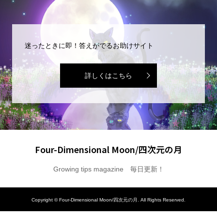
迷ったときに即！答えがでるお助けサイト
詳しくはこちら
Four-Dimensional Moon/四次元の月
Growing tips magazine 毎日更新！
Copyright ©
Four-Dimensional Moon/四次元の月. All Rights Reserved.