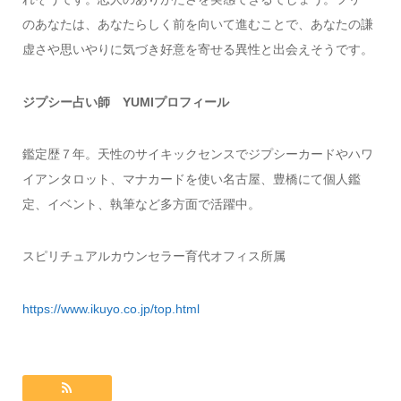
のあなたは、あなたらしく前を向いて進むことで、あなたの謙
虚さや思いやりに気づき好意を寄せる異性と出会えそうです。
ジプシー占い師 YUMIプロフィール
鑑定歴７年。天性のサイキックセンスでジプシーカードやハワ
イアンタロット、マナカードを使い名古屋、豊橋にて個人鑑
定、イベント、執筆など多方面で活躍中。
スピリチュアルカウンセラー育代オフィス所属
https://www.ikuyo.co.jp/top.html