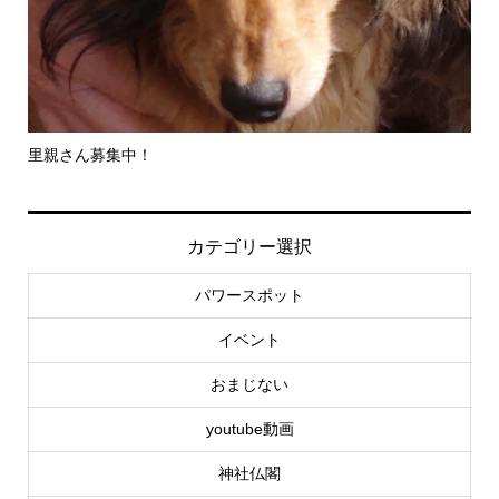
里親さん募集中！
-
社..
カテゴリー選択
パワースポット
イベント
おまじない
youtube動画
神社仏閣