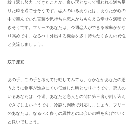
繰り返し努力してきたことが、良い形となって報われる満ち足
りた時を過ごせそうです。恋人のいるあなたは、あなたが心の
中で望んでいた言葉や気持ちを恋人からもらえる幸せを満喫で
きそうです。フリーのあなたは、今週恋人ができる確率がかな
り高めです。なるべく外出する機会を多く持ちたくさんの異性
と交流しましょう。
双子座♊️
あの手、この手と考えて行動してみても、なかなかあなたの思
うように物事が進みにくい低迷した時となりそうです。恋人の
いるあなたは、今週、あなたと恋人との間に第三者が割り込ん
できてしまいそうです。冷静な判断で対応しましょう。フリー
のあなたは、なるべく多くの異性との出会いの幅を広げていく
と良いでしょう。