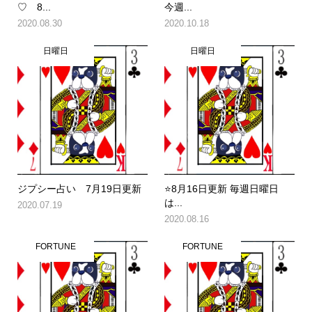
♡ 8...
今週...
2020.08.30
2020.10.18
日曜日
日曜日
ジプシー占い 7月19日更新
⭐️8月16日更新 毎週日曜日
は...
2020.07.19
2020.08.16
FORTUNE
FORTUNE