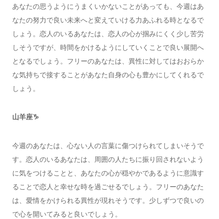
あなたの思うようにうまくいかないことがあっても、今週はあ
なたの努力で良い未来へと変えていける力あふれる時となるで
しょう。恋人のいるあなたは、恋人の心が掴みにくく少し苦労
しそうですが、時間をかけるようにしていくことで良い展開へ
となるでしょう。フリーのあなたは、異性に対してはおおらか
な気持ちで接することがあなた自身の心も豊かにしてくれるで
しょう。
山羊座♑️
今週のあなたは、心ない人の言葉に傷つけられてしまいそうで
す。恋人のいるあなたは、周囲の人たちに振り回されないよう
に気をつけることと、あなたの心が穏やかであるように意識す
ることで恋人と幸せな時を過ごせるでしょう。フリーのあなた
は、愛情をかけられる異性が現れそうです。少しずつで良いの
で心を開いてみると良いでしょう。