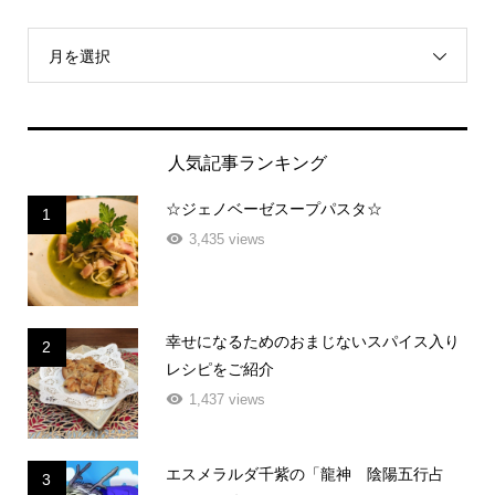
月を選択
人気記事ランキング
☆ジェノベーゼスープパスタ☆
1
3,435 views
幸せになるためのおまじないスパイス入り
2
レシピをご紹介
1,437 views
エスメラルダ千紫の「龍神 陰陽五行占
3