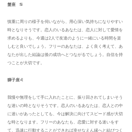
蟹座 ♋️
慎重に周りの様子を伺いながら、用心深い気持ちになりやすい
時となりそうです。恋人のいるあなたは、恋人に対して愛情を
求めるよりも、今週は2人で友達のように一緒にいる時間を楽
しむと良いでしょう。フリーのあなたは、よく良く考えて、あ
なたが出した結論は後の成功へとつながるでしょう。自信を持
つことが大切です。
獅子座♌️
我慢や無理をして手に入れたことに、振り回されてしまいそう
な迷いの時となりそうです。恋人のいるあなたは、恋人との中
に迷いがあったとしても、今は解決に向けてスピード感が大切
な時となります。フリーのあなたも、恋愛に対する迷いをす
て、迅速に行動することができれば幸せなえん縁へと結びつく