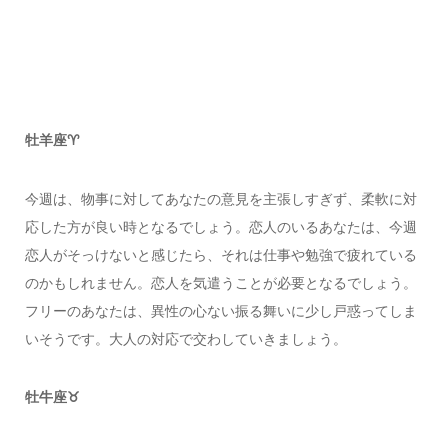
牡羊座♈️
今週は、物事に対してあなたの意見を主張しすぎず、柔軟に対
応した方が良い時となるでしょう。恋人のいるあなたは、今週
恋人がそっけないと感じたら、それは仕事や勉強で疲れている
のかもしれません。恋人を気遣うことが必要となるでしょう。
フリーのあなたは、異性の心ない振る舞いに少し戸惑ってしま
いそうです。大人の対応で交わしていきましょう。
牡牛座♉️