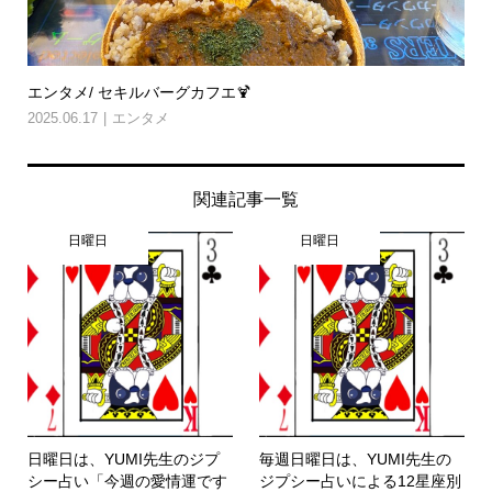
エンタメ/ セキルバーグカフエ🍹
2025.06.17
エンタメ
関連記事一覧
日曜日
日曜日
日曜日は、YUMI先生のジプ
毎週日曜日は、YUMI先生の
シー占い「今週の愛情運です
ジプシー占いによる12星座別