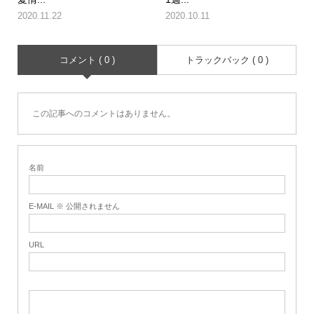
2020.11.22
2020.10.11
コメント ( 0 )
トラックバック ( 0 )
この記事へのコメントはありません。
名前
E-MAIL ※ 公開されません
URL