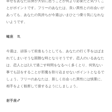
幸せをあなた自身が大切に思うことが何より必要だと気づくこ
とがポイントです。フリーのあなたは、良い異性との出会いが
あっても、あなたの気持ちが今週はいまひとつ乗り気になれな
いようです。
蠍座 ♏️
今週は、頑張って前進もうとしても、あなたの行く手をはばま
れてしまいそうな困難な時となりそうです。恋人のいるあなた
は、恋人とは2人で過ごす時間をなるべく多くとり、何気ない
事でも話をすることが邪魔を割り込ませないポイントとなるで
しょう。フリーのあなたは、新しく出会った異性には慎重に、
相手をよく観察して接するようにしましょう。
射手座♐️