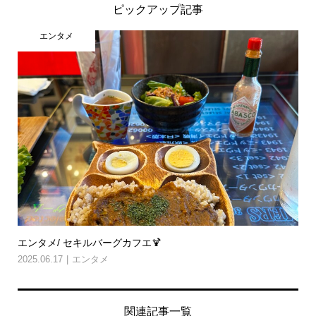
ピックアップ記事
エンタメ
エンタメ/ セキルバーグカフエ🍹
2025.06.17
エンタメ
関連記事一覧