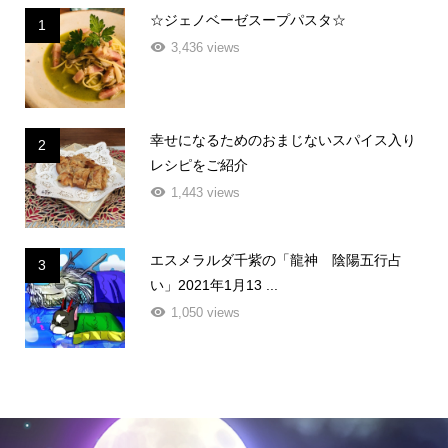
☆ジェノベーゼスープパスタ☆
1
3,436 views
幸せになるためのおまじないスパイス入り
2
レシピをご紹介
1,443 views
エスメラルダ千紫の「龍神 陰陽五行占
3
い」2021年1月13 ...
1,050 views