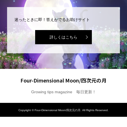
迷ったときに即！答えがでるお助けサイト
詳しくはこちら
Four-Dimensional Moon/四次元の月
Growing tips magazine 毎日更新！
Copyright ©
Four-Dimensional Moon/四次元の月. All Rights Reserved.