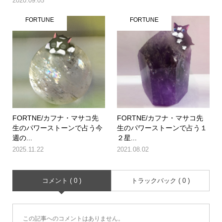
2020.09.05
FORTUNE
FORTUNE
FORTNE/カフナ・マサコ先
FORTNE/カフナ・マサコ先
生のパワーストーンで占う今
生のパワーストーンで占う１
週の...
２星...
2025.11.22
2021.08.02
コメント ( 0 )
トラックバック ( 0 )
この記事へのコメントはありません。