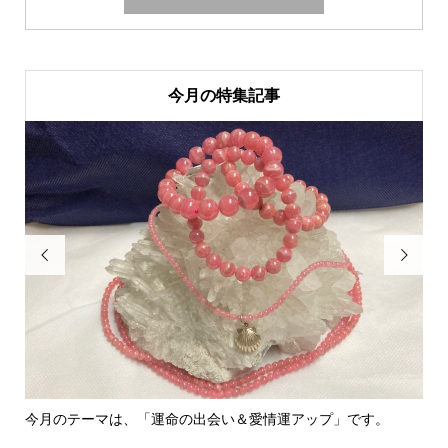
今月の特集記事


今月のテーマは、「運命の出会い＆愛情運アップ」です。
里