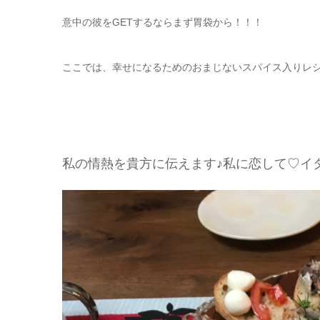
意中の彼をGETするならまず胃袋から！！！
ここでは、幸せになるためのおまじないスパイス入りレ
私の情熱を貴方に伝えます♪私に恋して♡イ