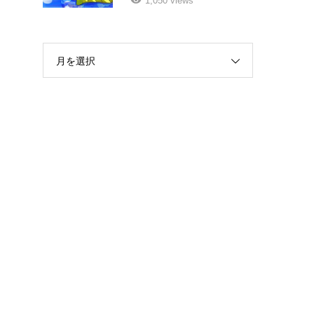
1,050 views
月を選択