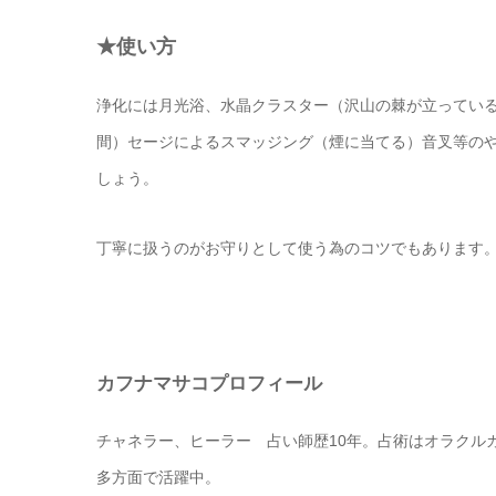
★使い方
浄化には月光浴、水晶クラスター（沢山の棘が立ってい
間）セージによるスマッジング（煙に当てる）音叉等の
しょう。
丁寧に扱うのがお守りとして使う為のコツでもあります
カフナマサコプロフィール
チャネラー、ヒーラー 占い師歴10年。占術はオラクル
多方面で活躍中。