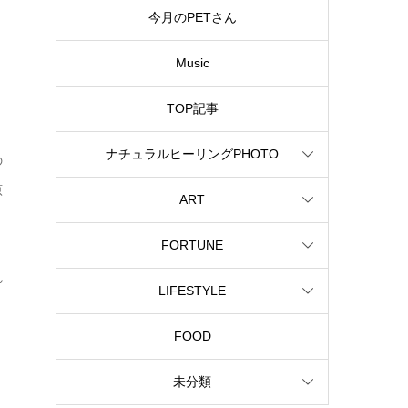
今月のPETさん
Music
TOP記事
ナチュラルヒーリングPHOTO
の
原
ART
FORTUNE
れ
LIFESTYLE
FOOD
未分類