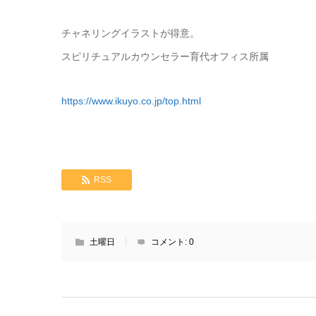
チャネリングイラストが得意。
スピリチュアルカウンセラー育代オフィス所属
https://www.ikuyo.co.jp/top.html
RSS
土曜日
コメント:
0