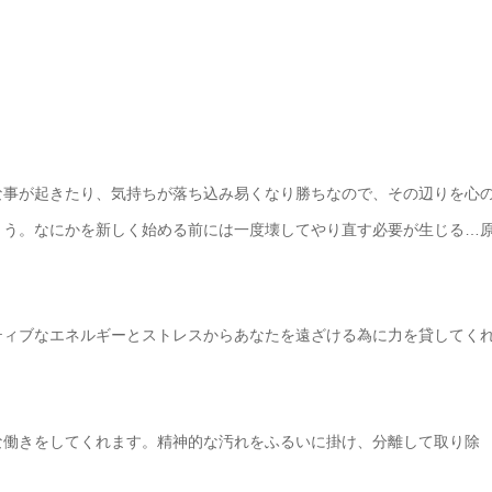
な事が起きたり、気持ちが落ち込み易くなり勝ちなので、その辺りを心
ょう。なにかを新しく始める前には一度壊してやり直す必要が生じる…
ティブなエネルギーとストレスからあなたを遠ざける為に力を貸してく
な働きをしてくれます。精神的な汚れをふるいに掛け、分離して取り除