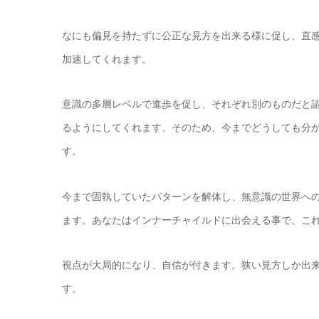
なにも偏見を持たずに公正な見方を出来る様に促し、直
加速してくれます。
意識の多層レベルで進歩を促し、それぞれ別のものだと
るようにしてくれます。そのため、今までどうしても分
す。
今まで固執していたパターンを解体し、無意識の世界へ
ます。あなたはインナーチャイルドに出会える事で、こ
視点が大局的になり、自信が付きます。狭い見方しか出
す。