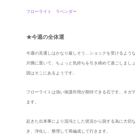
フローライト ラベンダー
★今週の全体運
今週の見通しはかなり厳しそう…ショックを受けるよう
片隅に置いて、ちょっと気持ちを引き締めて過ごしまし
因はそこにあるようです。
フローライトは強い保護作用が期待できる石です。ネガ
ます。
起きた出来事により混沌とした状況から脱する為に大切
き、浄化し、整理して再編成して行きます。