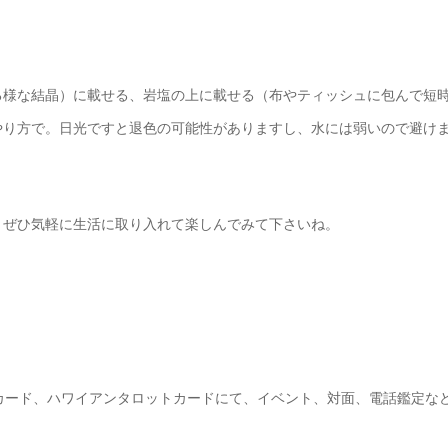
る様な結晶）に載せる、岩塩の上に載せる（布やティッシュに包んで短
やり方で。日光ですと退色の可能性がありますし、水には弱いので避け
。ぜひ気軽に生活に取り入れて楽しんでみて下さいね。
カード、ハワイアンタロットカードにて、イベント、対面、電話鑑定な