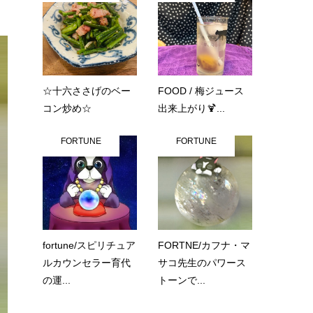
☆十六ささげのベー
FOOD / 梅ジュース
コン炒め☆
出来上がり🍹...
FORTUNE
FORTUNE
fortune/スピリチュア
FORTNE/カフナ・マ
ルカウンセラー育代
サコ先生のパワース
の運...
トーンで...