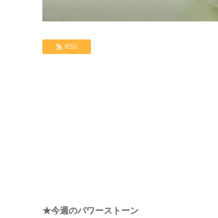
RSS
★今週のパワーストーン