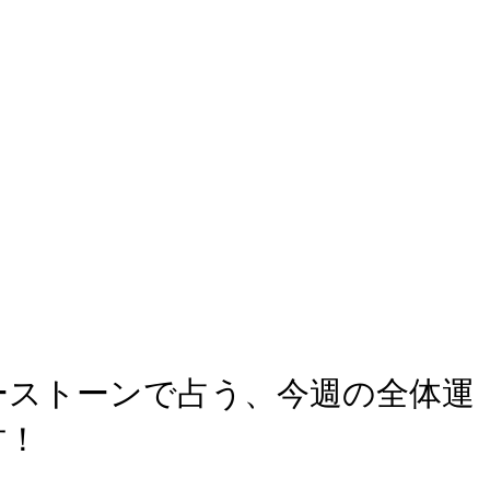
ーストーンで占う、今週の全体運
方！