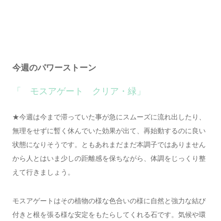
今週のパワーストーン
「 モスアゲート クリア・緑」
★今週は今まで滞っていた事が急にスムーズに流れ出したり、
無理をせずに暫く休んでいた効果が出て、再始動するのに良い
状態になりそうです。ともあれまだまだ本調子ではありません
から人とはいま少しの距離感を保ちながら、体調をじっくり整
えて行きましょう。
モスアゲートはその植物の様な色合いの様に自然と強力な結び
付きと根を張る様な安定をもたらしてくれる石です。気候や環