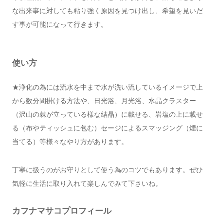
な出来事に対しても粘り強く原因を見つけ出し、希望を見いだ
す事が可能になって行きます。
使い方
★浄化の為には流水を中まで水が洗い流しているイメージで上
から数分間掛ける方法や、日光浴、月光浴、水晶クラスター
（沢山の棘が立っている様な結晶）に載せる、岩塩の上に載せ
る（布やティッシュに包む）セージによるスマッジング（煙に
当てる）等様々なやり方があります。
丁寧に扱うのがお守りとして使う為のコツでもあります。ぜひ
気軽に生活に取り入れて楽しんでみて下さいね。
カフナマサコプロフィール