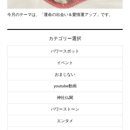
今月のテーマは、「運命の出会い＆愛情運アップ」です。
里
カテゴリー選択
パワースポット
イベント
おまじない
youtube動画
神社仏閣
パワーストーン
エンタメ