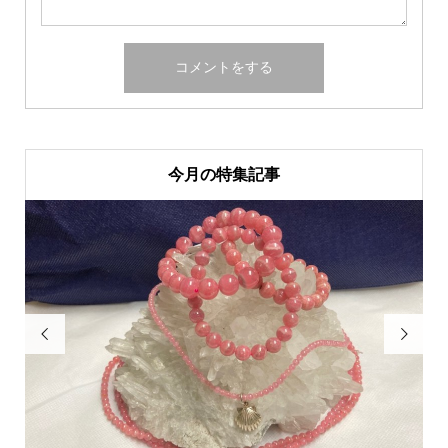
今月の特集記事

