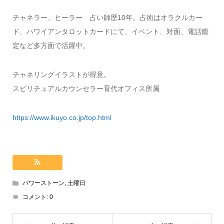
チャネラー、ヒーラー 占い師歴10年。占術はオラクルカー
ド、ハワイアンタロットカードにて、イベント、対面、電話鑑
定など多方面で活躍中。
チャネリングイラストが得意。
スピリチュアルカウンセラー育代オフィス所属
https://www.ikuyo.co.jp/top.html
パワーストーン
,
土曜日
コメント:
0