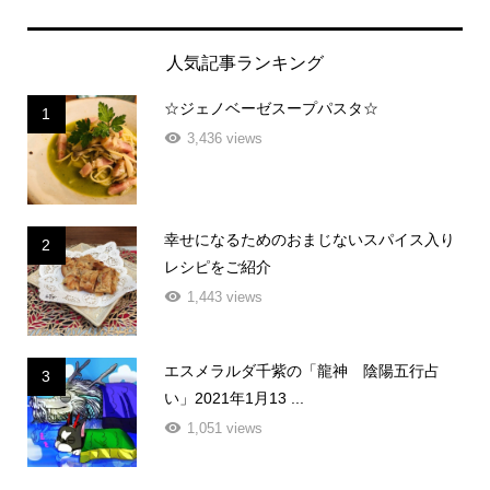
人気記事ランキング
☆ジェノベーゼスープパスタ☆
1
3,436 views
幸せになるためのおまじないスパイス入り
2
レシピをご紹介
1,443 views
エスメラルダ千紫の「龍神 陰陽五行占
3
い」2021年1月13 ...
1,051 views