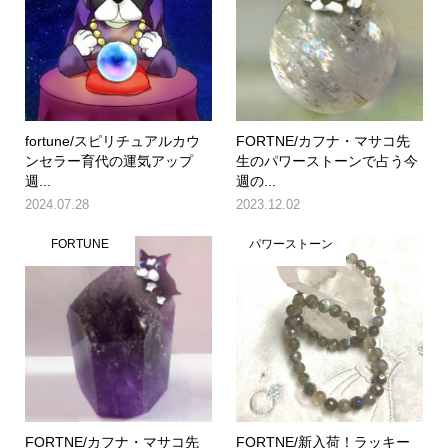
fortune/スピリチュアルカウ
FORTNE/カフナ・マサコ先
ンセラー育代の運気アップ
生のパワーストーンで占う今
週...
週の...
2024.07.28
2023.12.02
FORTUNE
パワーストーン
FORTNE/カフナ・マサコ先
FORTNE/新入荷！ラッキー