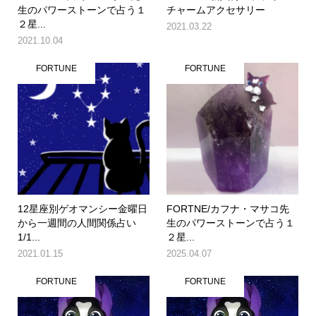
生のパワーストーンで占う１
チャームアクセサリー
２星...
2021.03.22
2021.10.04
FORTUNE
FORTUNE
12星座別ゲオマンシー金曜日
FORTNE/カフナ・マサコ先
から一週間の人間関係占い
生のパワーストーンで占う１
1/1...
２星...
2021.01.15
2025.04.07
FORTUNE
FORTUNE