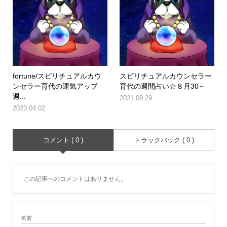
fortune/スピリチュアルカウ
スピリチュアルカウンセラー
ンセラー育代の運気アップ
育代の週間占い☆８月30～
週...
2021.08.29
2023.04.02
コメント ( 0 )
トラックバック ( 0 )
この記事へのコメントはありません。
名前