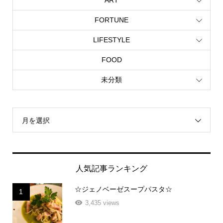
ART
FORTUNE
LIFESTYLE
FOOD
未分類
月を選択
人気記事ランキング
☆ジェノベーゼスープパスタ☆
1
3,435 views