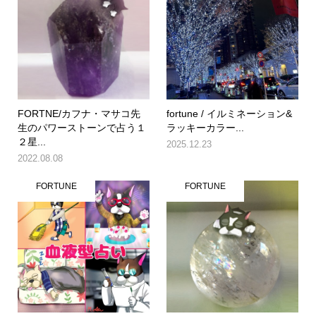
FORTNE/カフナ・マサコ先
fortune / イルミネーション&
生のパワーストーンで占う１
ラッキーカラー...
２星...
2025.12.23
2022.08.08
FORTUNE
FORTUNE