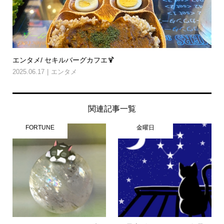
エンタメ/ セキルバーグカフエ🍹
2025.06.17
エンタメ
関連記事一覧
FORTUNE
金曜日