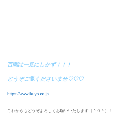
百聞は一見にしかず！！！
どうぞご覧くださいませ♡♡♡
https://www.ikuyo.co.jp
これからもどうぞよろしくお願いいたします（＾０＾）！