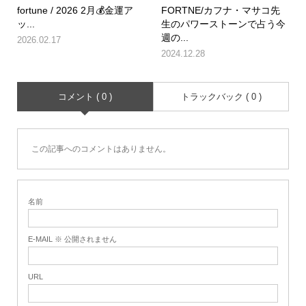
fortune / 2026 2月💰金運ア
FORTNE/カフナ・マサコ先
ッ...
生のパワーストーンで占う今
週の...
2026.02.17
2024.12.28
コメント ( 0 )
トラックバック ( 0 )
この記事へのコメントはありません。
名前
E-MAIL ※ 公開されません
URL