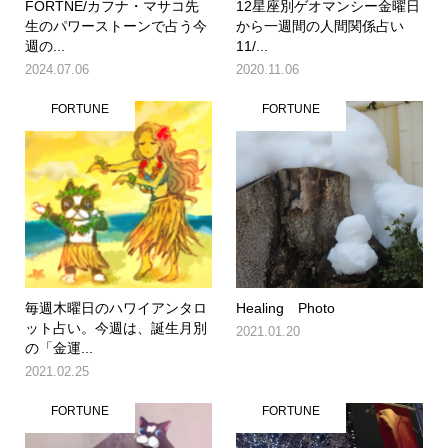
FORTNE/カフナ・マサコ先
12星座別ゲオマンシー金曜日
生のパワーストーンで占う今
から一週間の人間関係占い
週の...
11/...
2024.07.06
2020.11.06
FORTUNE
FORTUNE
毎週木曜日のハワイアンタロ
Healing Photo
ット占い。今週は、誕生月別
2021.01.20
の「金運...
2021.02.25
FORTUNE
FORTUNE