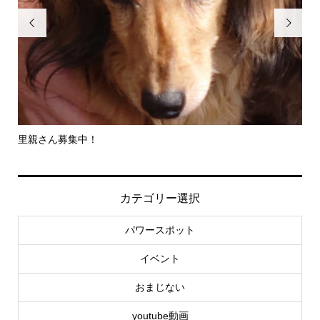


里親さん募集中！
-
社..
カテゴリー選択
パワースポット
イベント
おまじない
youtube動画