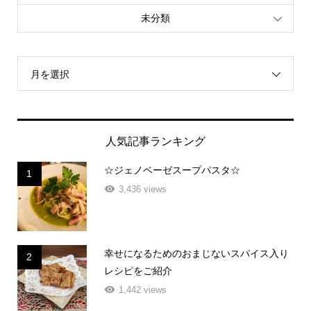
未分類
月を選択
人気記事ランキング
☆ジェノベーゼスープパスタ☆
1
3,436 views
幸せになるためのおまじないスパイス入り
2
レシピをご紹介
1,442 views