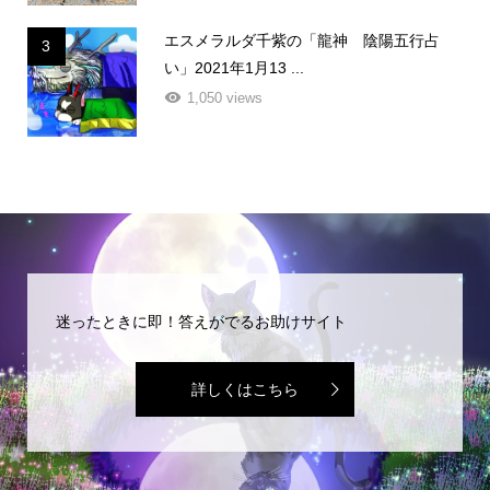
エスメラルダ千紫の「龍神 陰陽五行占
3
い」2021年1月13 ...
1,050 views
迷ったときに即！答えがでるお助けサイト
詳しくはこちら