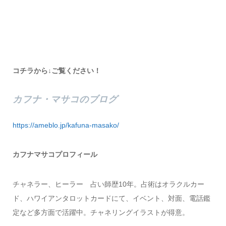
コチラから↓ご覧ください！
カフナ・マサコのブログ
https://ameblo.jp/kafuna-masako/
カフナマサコプロフィール
チャネラー、ヒーラー 占い師歴10年。占術はオラクルカー
ド、ハワイアンタロットカードにて、イベント、対面、電話鑑
定など多方面で活躍中。チャネリングイラストが得意。