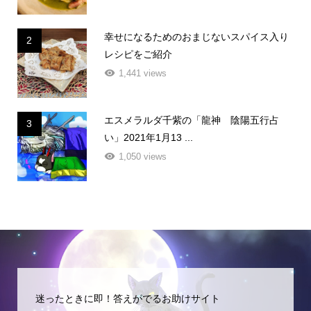
幸せになるためのおまじないスパイス入り
2
レシピをご紹介
1,441 views
エスメラルダ千紫の「龍神 陰陽五行占
3
い」2021年1月13 ...
1,050 views
迷ったときに即！答えがでるお助けサイト