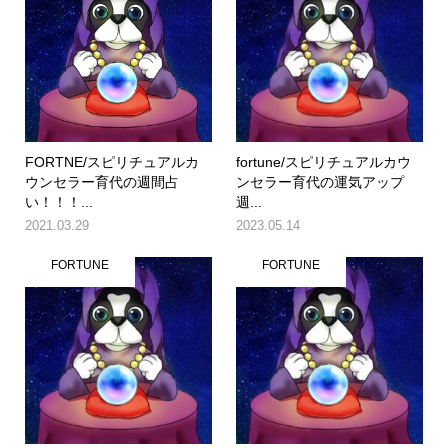
FORTNE/スピリチュアルカ
fortune/スピリチュアルカウ
ウンセラー育代の週間占
ンセラー育代の運気アップ
い！！！...
週...
2021.03.29
2023.05.14
FORTUNE
FORTUNE