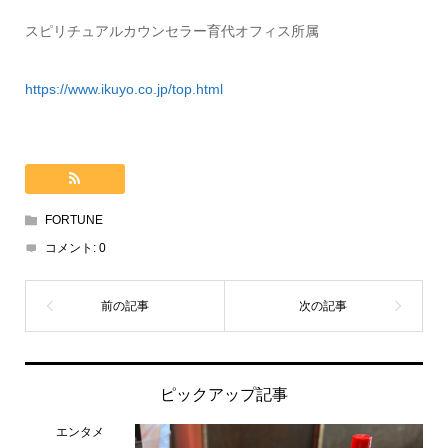
スピリチュアルカウンセラー育代オフィス所属
https://www.ikuyo.co.jp/top.html
FORTUNE
コメント:
0
ピックアップ記事
エンタメ