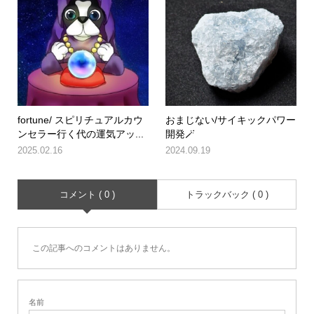
fortune/ スピリチュアルカウ
おまじない/サイキックパワー
ンセラー行く代の運気アッ...
開発🪄
2025.02.16
2024.09.19
コメント ( 0 )
トラックバック ( 0 )
この記事へのコメントはありません。
名前