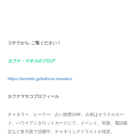
コチラから↓ご覧ください！
カフナ・マサコのブログ
https://ameblo.jp/kafuna-masako/
カフナマサコプロフィール
チャネラー、ヒーラー 占い師歴10年。占術はオラクルカー
ド、ハワイアンタロットカードにて、イベント、対面、電話鑑
定など多方面で活躍中。チャネリングイラストが得意。