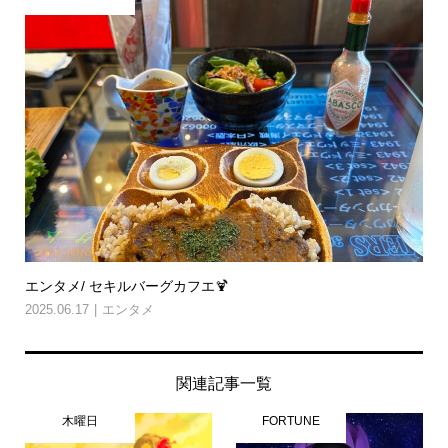
エンタメ/ セキルバーグカフエ🍹
2025.06.17
エンタメ
関連記事一覧
木曜日
FORTUNE