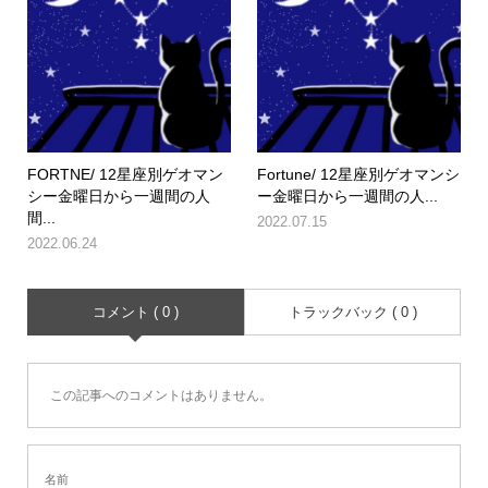
FORTNE/ 12星座別ゲオマン
Fortune/ 12星座別ゲオマンシ
シー金曜日から一週間の人
ー金曜日から一週間の人...
間...
2022.07.15
2022.06.24
コメント ( 0 )
トラックバック ( 0 )
この記事へのコメントはありません。
名前