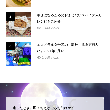
幸せになるためのおまじないスパイス入り
2
レシピをご紹介
1,443 views
エスメラルダ千紫の「龍神 陰陽五行占
3
い」2021年1月13 ...
1,050 views
迷ったときに即！答えがでるお助けサイト