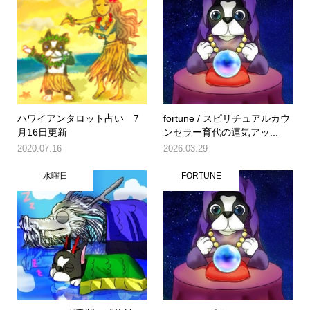
ハワイアンタロット占い 7
fortune / スピリチュアルカウ
月16日更新
ンセラー育代の運気アッ...
2020.07.16
2026.03.29
水曜日
FORTUNE