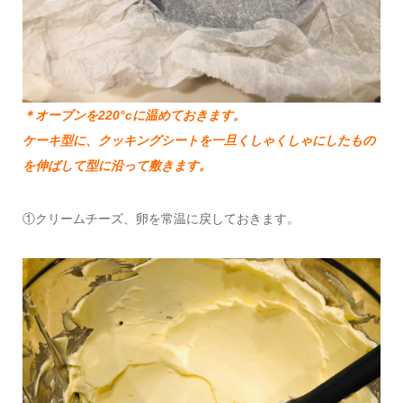
＊オーブンを220°cに温めておきます。
ケーキ型に、クッキングシートを一旦くしゃくしゃにしたもの
を伸ばして型に沿って敷きます。
①クリームチーズ、卵を常温に戻しておきます。