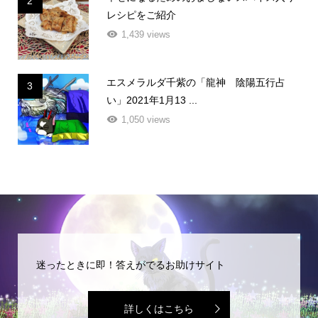
2
レシピをご紹介
1,439 views
エスメラルダ千紫の「龍神 陰陽五行占
3
い」2021年1月13 ...
1,050 views
迷ったときに即！答えがでるお助けサイト
詳しくはこちら