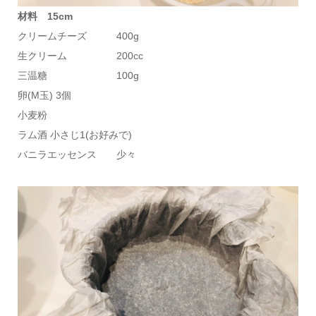
材料 15cm
クリームチーズ 400g
生クリーム 200cc
三温糖 100g
卵(M玉) 3個
小麦粉
ラム酒 小さじ1(お好みで)
バニラエッセンス 少々