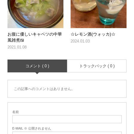
お腹に優しいキャベツの中華
☆レモン酒(ウォッカ)☆
風雑煮🍱
2024.01.03
2021.01.08
コメント ( 0 )
トラックバック ( 0 )
この記事へのコメントはありません。
名前
E-MAIL ※ 公開されません