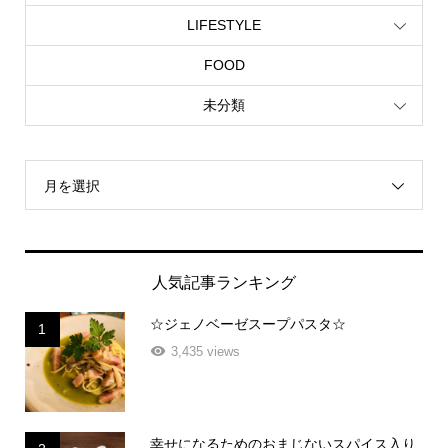
LIFESTYLE
FOOD
未分類
月を選択
人気記事ランキング
☆ジェノベーゼスープパスタ☆
1
3,435 views
幸せになるためのおまじないスパイス入り