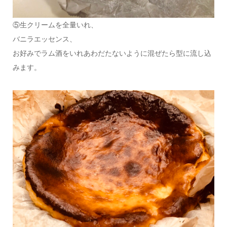
⑤生クリームを全量いれ、
バニラエッセンス、
お好みでラム酒をいれあわだたないように混ぜたら型に流し込
みます。