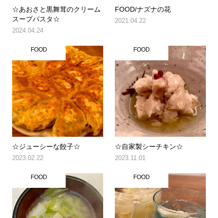
☆あおさと黒舞茸のクリーム
FOOD/ナズナの花
スープパスタ☆
2021.04.22
2024.04.24
FOOD
FOOD
☆ジューシーな餃子☆
☆自家製シーチキン☆
2023.02.22
2023.11.01
FOOD
FOOD