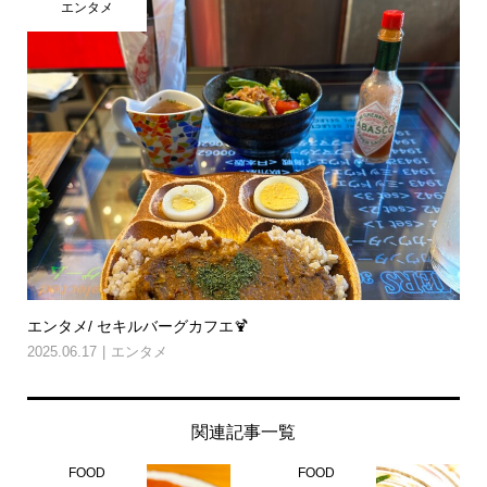
エンタメ
エンタメ/ セキルバーグカフエ🍹
2025.06.17
エンタメ
関連記事一覧
FOOD
FOOD