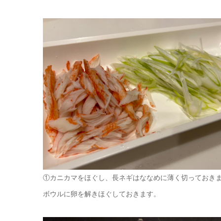
①カニカマをほぐし、長ネギはななめに薄く切っておき
ボウルに卵を解きほぐしておきます。