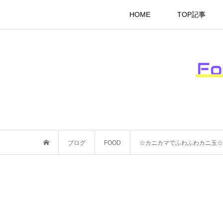
HOME
TOP記事
ブログ
FOOD
☆カニカマでふわふわカニ玉☆