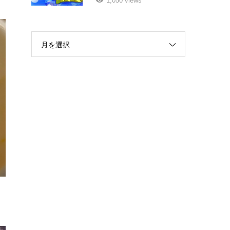
1,050 views
月を選択