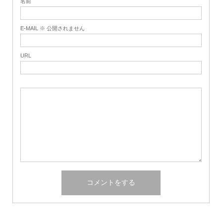
名前
E-MAIL ※ 公開されません
URL