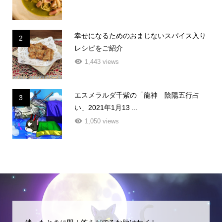
幸せになるためのおまじないスパイス入り
2
レシピをご紹介
1,443 views
エスメラルダ千紫の「龍神 陰陽五行占
3
い」2021年1月13 ...
1,050 views