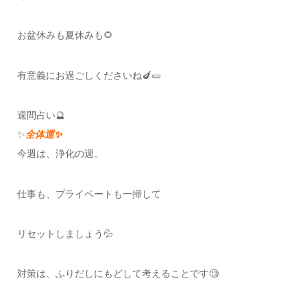
お盆休みも夏休みも🌻
有意義にお過ごしくださいね🍆🥒
週間占い🔮
✨
全体運✨
今週は、浄化の週。
仕事も、プライベートも一掃して
リセットしましょう💦
対策は、ふりだしにもどして考えることです🧐