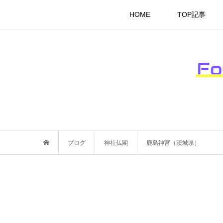
HOME
TOP記事
ブログ
神社仏閣
鹿島神宮（茨城県）