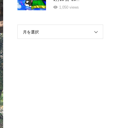
1,050 views
月を選択