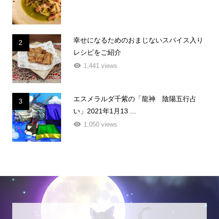
幸せになるためのおまじないスパイス入り
2
レシピをご紹介
1,441 views
エスメラルダ千紫の「龍神 陰陽五行占
3
い」2021年1月13 ...
1,050 views