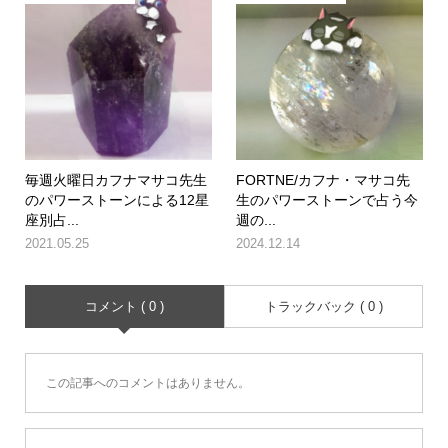
毎週火曜日カフナマサコ先生
FORTNE/カフナ・マサコ先
のパワーストーンによる12星
生のパワーストーンで占う今
座別占...
週の...
2021.05.25
2024.12.14
コメント ( 0 )
トラックバック ( 0 )
この記事へのコメントはありません。