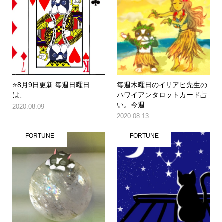
⭐️8月9日更新 毎週日曜日
毎週木曜日のイリアヒ先生の
は、...
ハワイアンタロットカード占
い。今週...
2020.08.09
2020.08.13
FORTUNE
FORTUNE