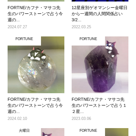
FORTNE/カフナ・マサコ先
12星座別ゲオマンシー金曜日
生のパワーストーンで占う今
から一週間の人間関係占い
週の...
3/2...
2024.07.27
2022.03.25
FORTUNE
FORTUNE
FORTNE/カフナ・マサコ先
FORTNE/カフナ・マサコ先
生のパワーストーンで占う今
生のパワーストーンで占う１
週の...
２星...
2024.02.10
2023.03.06
火曜日
FORTUNE