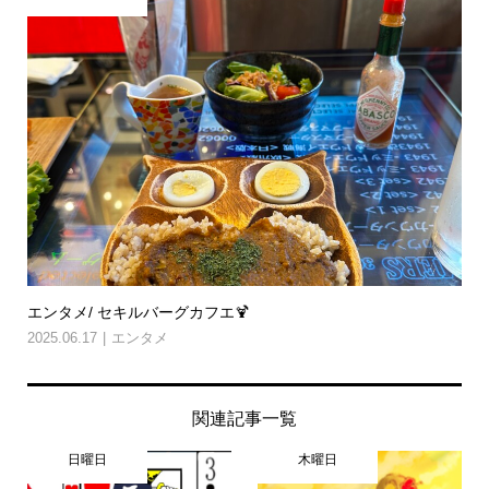
エンタメ/ セキルバーグカフエ🍹
2025.06.17
エンタメ
関連記事一覧
日曜日
木曜日