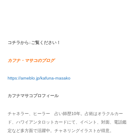
コチラから↓ご覧ください！
カフナ・マサコのブログ
https://ameblo.jp
/kafuna-masako
カフナマサコプロフィール
チャネラー、ヒーラー 占い師歴10年。占術はオラクルカー
ド、ハワイアンタロットカードにて、イベント、対面、電話鑑
定など多方面で活躍中。チャネリングイラストが得意。