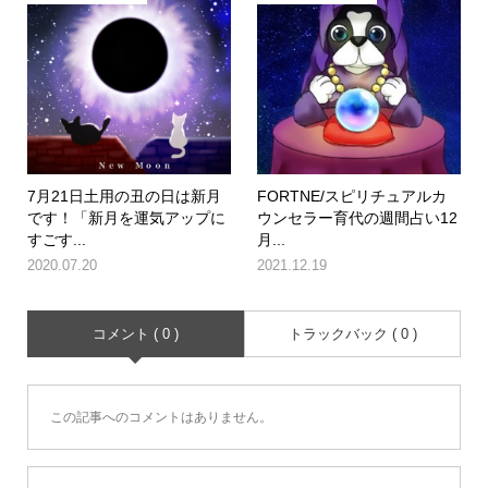
7月21日土用の丑の日は新月
FORTNE/スピリチュアルカ
です！「新月を運気アップに
ウンセラー育代の週間占い12
すごす...
月...
2020.07.20
2021.12.19
コメント ( 0 )
トラックバック ( 0 )
この記事へのコメントはありません。