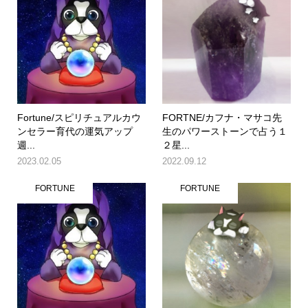
Fortune/スピリチュアルカウ
FORTNE/カフナ・マサコ先
ンセラー育代の運気アップ
生のパワーストーンで占う１
週...
２星...
2023.02.05
2022.09.12
FORTUNE
FORTUNE