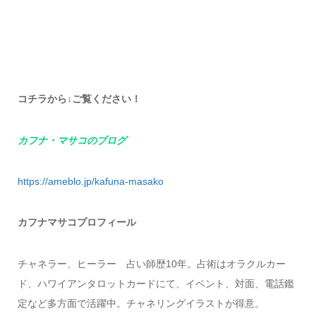
コチラから↓ご覧ください！
カフナ・マサコのブログ
https://ameblo.jp
/kafuna-masako
カフナマサコプロフィール
チャネラー、ヒーラー 占い師歴10年。占術はオラクルカー
ド、ハワイアンタロットカードにて、イベント、対面、電話鑑
定など多方面で活躍中。チャネリングイラストが得意。