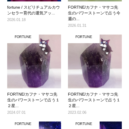
fortune / スピリチュアルカウ
FORTNE/カフナ・マサコ先
ンセラー育代の運気アッ...
生のパワーストーンで占う今
週の...
2026.01.18
2026.01.31
FORTUNE
FORTUNE
FORTNE/カフナ・マサコ先
FORTNE/カフナ・マサコ先
生のパワーストーンで占う１
生のパワーストーンで占う１
２星...
２星...
2024.07.01
2023.02.06
FORTUNE
FORTUNE