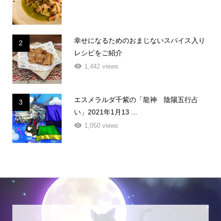
幸せになるためのおまじないスパイス入り
2
レシピをご紹介
1,442 views
エスメラルダ千紫の「龍神 陰陽五行占
3
い」2021年1月13 ...
1,050 views