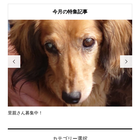
今月の特集記事


里親さん募集中！
-
社..
カテゴリー選択