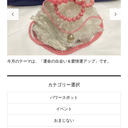


命の出会い＆愛情運アップ」です。
里親さん募集中！
カテゴリー選択
パワースポット
イベント
おまじない