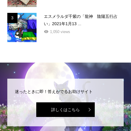
エスメラルダ千紫の「龍神 陰陽五行占
3
い」2021年1月13 ...
1,050 views
迷ったときに即！答えがでるお助けサイト
詳しくはこちら