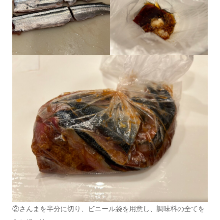
②さんまを半分に切り、ビニール袋を用意し、調味料の全てを