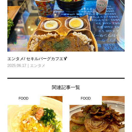
エンタメ/ セキルバーグカフエ🍹
2025.06.17
エンタメ
関連記事一覧
FOOD
FOOD