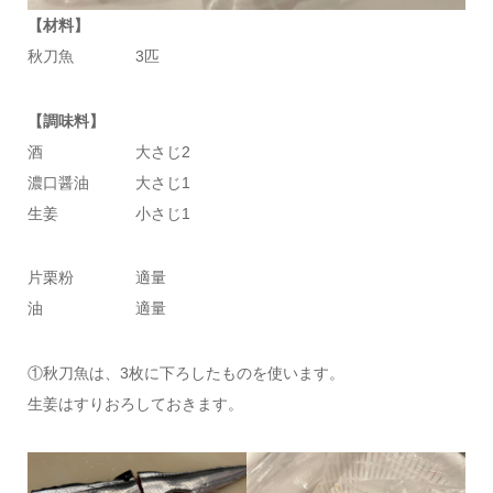
【材料】
秋刀魚 3匹
【調味料】
酒 大さじ2
濃口醤油 大さじ1
生姜 小さじ1
片栗粉 適量
油 適量
①秋刀魚は、3枚に下ろしたものを使います。
生姜はすりおろしておきます。