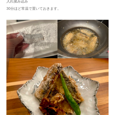
入れ揉み込み
30分ほど常温で置いておきます。