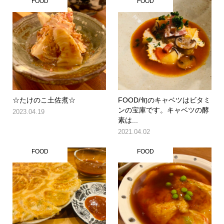
FOOD
FOOD
☆たけのこ土佐煮☆
FOOD/旬のキャベツはビタミ
ンの宝庫です。キャベツの酵
2023.04.19
素は...
2021.04.02
FOOD
FOOD