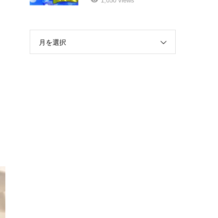
1,050 views
月を選択