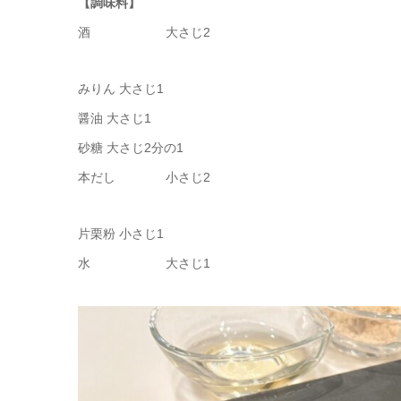
【調味料】
酒 大さじ2
みりん 大さじ1
醤油 大さじ1
砂糖 大さじ2分の1
本だし 小さじ2
片栗粉 小さじ1
水 大さじ1