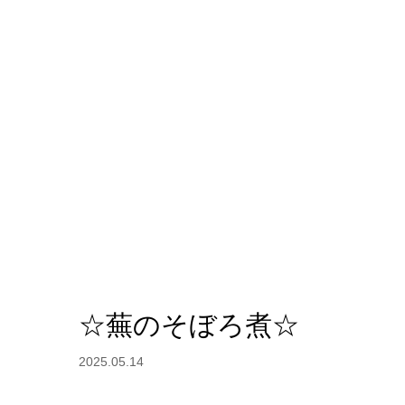
☆蕪のそぼろ煮☆
2025.05.14