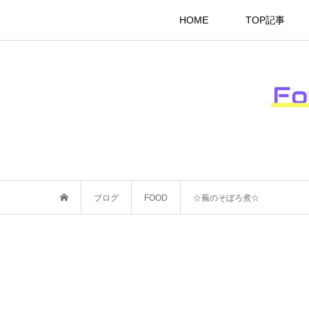
HOME
TOP記事
ブログ
FOOD
☆蕪のそぼろ煮☆