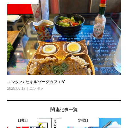
エンタメ/ セキルバーグカフエ🍹
2025.06.17
エンタメ
関連記事一覧
日曜日
水曜日