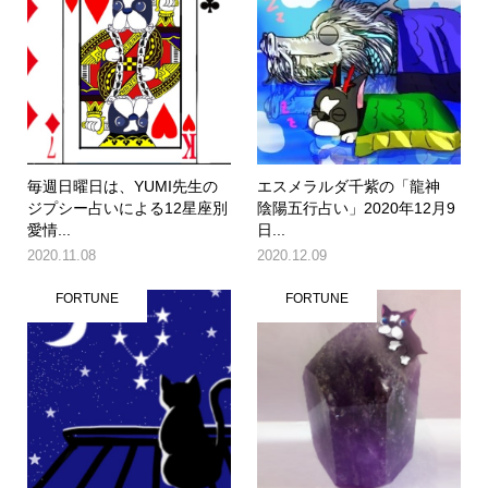
毎週日曜日は、YUMI先生の
エスメラルダ千紫の「龍神
ジプシー占いによる12星座別
陰陽五行占い」2020年12月9
愛情...
日...
2020.11.08
2020.12.09
FORTUNE
FORTUNE