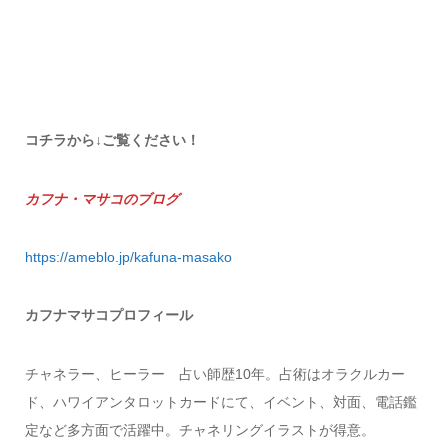
コチラから↓ご覧ください！
カフナ・マサコのブログ
https://ameblo.jp/kafuna-masako
カフナマサコプロフィール
チャネラー、ヒーラー 占い師歴10年。占術はオラクルカー
ド、ハワイアンタロットカードにて、イベント、対面、電話鑑
定など多方面で活躍中。チャネリングイラストが得意。