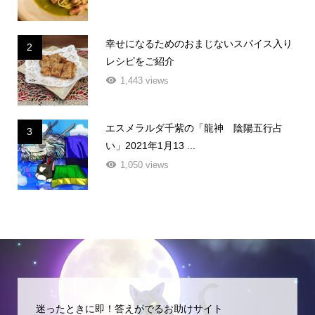
幸せになるためのおまじないスパイス入り
2
レシピをご紹介
1,443 views
エスメラルダ千紫の「龍神 陰陽五行占
3
い」2021年1月13 ...
1,050 views
迷ったときに即！答えがでるお助けサイト