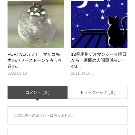
FORTNE/カフナ・マサコ先
12星座別ゲオマンシー金曜日
生のパワーストーンで占う今
から一週間の人間関係占い
週の...
4/3...
2025.09.13
2021.04.30
コメント ( 0 )
トラックバック ( 0 )
この記事へのコメントはありません。