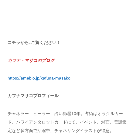
コチラから↓ご覧ください！
カフナ・マサコのブログ
https://ameblo.jp/kafuna-masako
カフナマサコプロフィール
チャネラー、ヒーラー 占い師歴10年。占術はオラクルカー
ド、ハワイアンタロットカードにて、イベント、対面、電話鑑
定など多方面で活躍中。チャネリングイラストが得意。