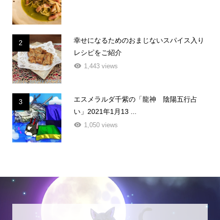
幸せになるためのおまじないスパイス入り
2
レシピをご紹介
1,443 views
エスメラルダ千紫の「龍神 陰陽五行占
3
い」2021年1月13 ...
1,050 views