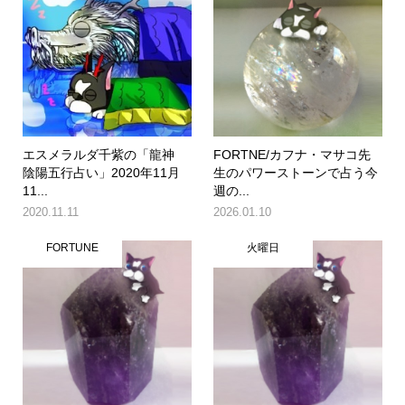
エスメラルダ千紫の「龍神
FORTNE/カフナ・マサコ先
陰陽五行占い」2020年11月
生のパワーストーンで占う今
11...
週の...
2020.11.11
2026.01.10
FORTUNE
火曜日