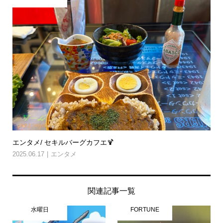
エンタメ/ セキルバーグカフエ🍹
2025.06.17
エンタメ
関連記事一覧
水曜日
FORTUNE