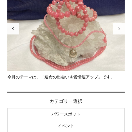


今月のテーマは、「運命の出会い＆愛情運アップ」です。
里親さ
カテゴリー選択
パワースポット
イベント