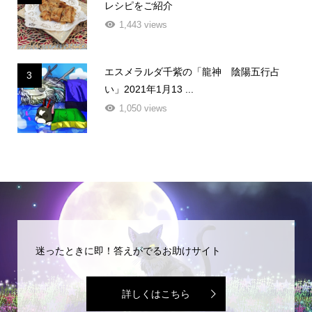
レシピをご紹介
1,443 views
エスメラルダ千紫の「龍神 陰陽五行占
3
い」2021年1月13 ...
1,050 views
迷ったときに即！答えがでるお助けサイト
詳しくはこちら