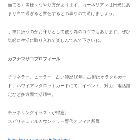
当てる）等様々なやり方があります。カーネリアンは日光にあ
まり当て過ぎると変色するとの事なので避けましょう。
丁寧に扱うのがお守りとして使う為のコツでもあります。ぜひ
気軽に生活に取り入れて楽しんでみて下さいね。
カフナマサコプロフィール
チャネラー、ヒーラー 占い師歴10年。占術はオラクルカー
ド、ハワイアンタロットカードにて、イベント、対面、電話鑑
定など多方面で活躍中。
チャネリングイラストが得意。
スピリチュアルカウンセラー育代オフィス所属
https://www.ikuyo.co.jp/top.html