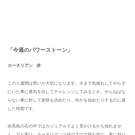
「今週のパワーストーン」
カーネリアン 赤
この１週間は勢いが大切になります。今まで気後れしてやらず
にいた事に勇気を出してチャレンジしてみるとか、やらねばな
らない事に対して覚悟を決めたり、何かを始めたりするのに適
した時期です。
赤系統の石の中ではカジュアルでよく見かけるかも知れませ
ん。でも実は、カーネリアンは縁の下の力持ち的な、実に頼り