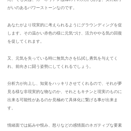
がいのあるパワーストーンなのです。
あなたがより現実的に考えられるようにグラウンディングを促
します。その温かい赤色の様に元気づけ、活力ややる気の回復
を促してくれます。
又、元気を失っている時に無気力さを払拭し勇気を与えてく
れ、前向きに闘う姿勢にしてくれるでしょう。
分析力が向上し、知覚をハッキリさせてくれるので、それが夢
見る様な非現実的な物なのか、それともキチンと現実のものに
出来る可能性があるのか見極めて具体化に繋げる事が出来ま
す。
情緒面では妬みや恨み、怒りなどの感情面のネガティブな要素