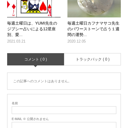
毎週土曜日は、YUMI先生の
毎週土曜日カフナマサコ先生
ジプシー占いによる12星座
のパワーストーンで占う１週
別、愛...
間の運勢...
2021.03.21
2020.12.05
コメント ( 0 )
トラックバック ( 0 )
この記事へのコメントはありません。
名前
E-MAIL ※ 公開されません