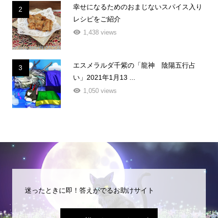
幸せになるためのおまじないスパイス入り
2
レシピをご紹介
1,438 views
エスメラルダ千紫の「龍神 陰陽五行占
3
い」2021年1月13 ...
1,050 views
迷ったときに即！答えがでるお助けサイト