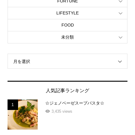
FORTUNE
LIFESTYLE
FOOD
未分類
月を選択
人気記事ランキング
☆ジェノベーゼスープパスタ☆
1
3,435 views