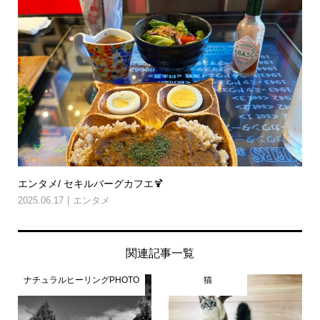
エンタメ/ セキルバーグカフエ🍹
2025.06.17
エンタメ
関連記事一覧
ナチュラルヒーリングPHOTO
猫