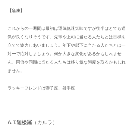
【魚座】
これからの一週間は最初は運気低迷気味ですが後半はとても運
気が良くなりそうです。先輩や上司に当たる人たちとは目標を
立てて協力しあいましょう。年下や部下に当たる人たちとは一
対一で応対しましょう。何か大きな変化があるかもしれませ
ん。同僚や同期に当たる人たちは移り気な態度を取るかもしれ
ません。
ラッキーフレンドは獅子座、射手座
A.T.迦楼羅
（カルラ）