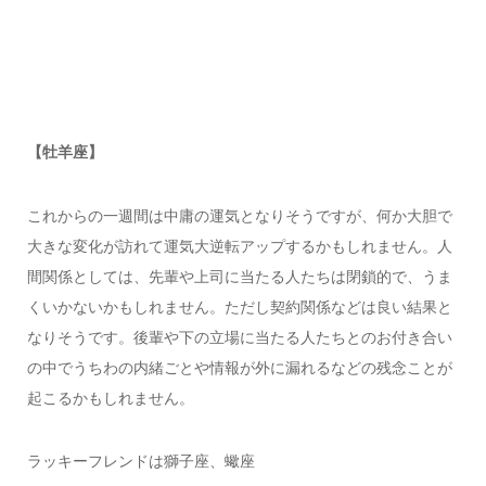
【牡羊座】
これからの一週間は中庸の運気となりそうですが、何か大胆で
大きな変化が訪れて運気大逆転アップするかもしれません。人
間関係としては、先輩や上司に当たる人たちは閉鎖的で、うま
くいかないかもしれません。ただし契約関係などは良い結果と
なりそうです。後輩や下の立場に当たる人たちとのお付き合い
の中でうちわの内緒ごとや情報が外に漏れるなどの残念ことが
起こるかもしれません。
ラッキーフレンドは獅子座、蠍座