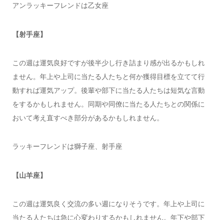
アンラッキーフレンドは乙女座
【射手座】
この週は運気良好ですが後半少し行き詰まり感が出るかもしれ
ません。年上や上司に当たる人たちと何か獲得目標を立てて行
動すれば運気アップ。後輩や部下に当たる人たちは短気な言動
をするかもしれません。同期や同僚に当たる人たちとの関係に
おいて考え直すべき部分があるかもしれません。
ラッキーフレンドは獅子座、射手座
【山羊座】
この週は運気良く交流の多い週になりそうです。年上や上司に
当たる人たちは急に心変わりするかもしれません。年下や部下