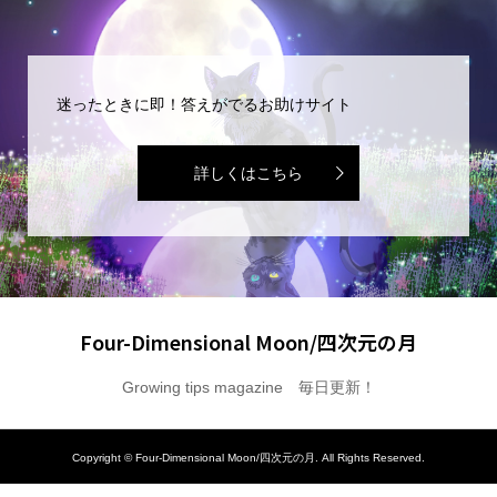
迷ったときに即！答えがでるお助けサイト
詳しくはこちら
Four-Dimensional Moon/四次元の月
Growing tips magazine 毎日更新！
Copyright ©
Four-Dimensional Moon/四次元の月. All Rights Reserved.