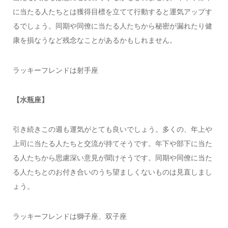
に当たる人たちとは獲得目標を立てて行動すると運気アップす
るでしょう。同期や同僚に当たる人たちから秘密が漏れたり健
康を損なうなど残念なことがあるかもしれません。
ラッキーフレンドは射手座
【水瓶座】
引き続きこの週も運気がとても良いでしょう。多くの、年上や
上司に当たる人たちと交流が持てそうです。年下や部下に当た
る人たちから思慮深い意見が聞けそうです。同期や同僚に当た
る人たちとのお付き合いのうち望ましくないものは見直しまし
ょう。
ラッキーフレンドは獅子座、双子座