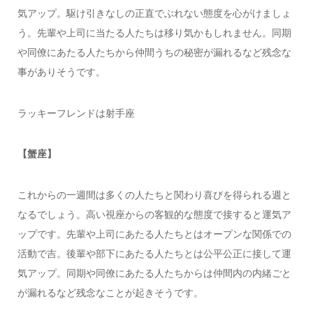
気アップ。駆け引きなしの正直でぶれない態度を心がけましょ
う。先輩や上司に当たる人たちは移り気かもしれません。同期
や同僚にあたる人たちから仲間うちの秘密が漏れるなど残念な
事がありそうです。
ラッキーフレンドは射手座
【蟹座】
これからの一週間は多くの人たちと関わり喜びを得られる週と
なるでしょう。高い視座からの客観的な態度で接すると運気ア
ップです。先輩や上司にあたる人たちとはオープンな関係での
活動で吉。後輩や部下にあたる人たちとは公平公正に接して運
気アップ。同期や同僚にあたる人たちからは仲間内の内緒ごと
が漏れるなど残念なことが起きそうです。