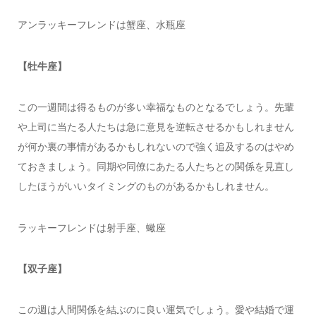
アンラッキーフレンドは蟹座、水瓶座
【牡牛座】
この一週間は得るものが多い幸福なものとなるでしょう。先輩
や上司に当たる人たちは急に意見を逆転させるかもしれません
が何か裏の事情があるかもしれないので強く追及するのはやめ
ておきましょう。同期や同僚にあたる人たちとの関係を見直し
したほうがいいタイミングのものがあるかもしれません。
ラッキーフレンドは射手座、蠍座
【双子座】
この週は人間関係を結ぶのに良い運気でしょう。愛や結婚で運