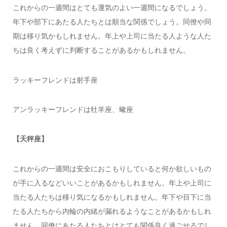
これからの一週間はとても運気のよい一週間になるでしょう。
年下や部下にあたる人たちとは順当な関係でしょう。同僚や同
期は移り気かもしれません。年上や上司に当たる人ような人た
ちは良く考えずに判断することがあるかもしれません。
ラッキーフレンドは射手座
アンラッキーフレンドは牡羊座、蠍座
【天秤座】
これからの一週間は安全におこもりしていると何か欲しいもの
が手に入るなどいいことがあるかもしれません。年上や上司に
当たる人たちは移り気になるかもしれません。年下や目下に当
たる人たちから内輪の内緒が漏れるようなことがあるかもしれ
ません。同僚にあたる人たちとはとても関係良く過ごせるでし