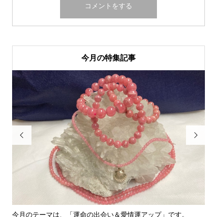
今月の特集記事


は、「運命の出会い＆愛情運アップ」です。
里親さん募集中！