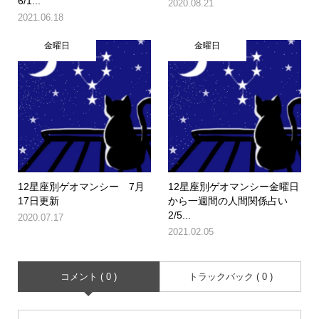
6/1...
2020.08.21
2021.06.18
金曜日
金曜日
12星座別ゲオマンシー 7月
12星座別ゲオマンシー金曜日
17日更新
から一週間の人間関係占い
2/5...
2020.07.17
2021.02.05
コメント ( 0 )
トラックバック ( 0 )