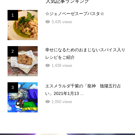
人気記事ランキング
☆ジェノベーゼスープパスタ☆
1
3,435 views
幸せになるためのおまじないスパイス入り
2
レシピをご紹介
1,439 views
エスメラルダ千紫の「龍神 陰陽五行占
3
い」2021年1月13 ...
1,050 views