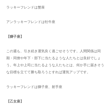
ラッキーフレンドは蟹座
アンラッキーフレンドは牡牛座
【獅子座】
この週も、引き続き運気良く過ごせそうです。人間関係は同
期・同僚や年下・部下に当たるような人たちとは良好でしょ
う。年上や上司に当たるような人たちとは、何か手に届きそう
な目標を立てて勝ち取ろうとすれば運気アップです。
ラッキーフレンドは獅子座、射手座
【乙女座】