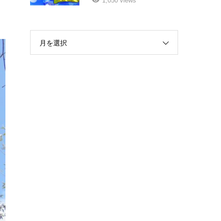
1,050 views
月を選択