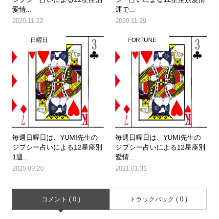
愛情...
運で...
2020.11.22
2020.11.29
日曜日
FORTUNE
毎週日曜日は、YUMI先生の
毎週日曜日は、YUMI先生の
ジプシー占いによる12星座別
ジプシー占いによる12星座別
1週...
愛情...
2020.09.20
2021.01.31
コメント ( 0 )
トラックバック ( 0 )