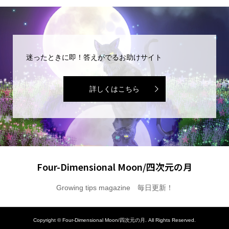
迷ったときに即！答えがでるお助けサイト
詳しくはこちら
Four-Dimensional Moon/四次元の月
Growing tips magazine 毎日更新！
Copyright ©
Four-Dimensional Moon/四次元の月. All Rights Reserved.