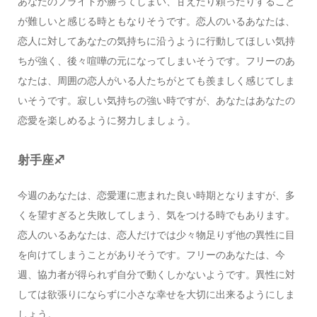
あなたのプライドが勝ってしまい、甘えたり頼ったりすること
が難しいと感じる時ともなりそうです。恋人のいるあなたは、
恋人に対してあなたの気持ちに沿うように行動してほしい気持
ちが強く、後々喧嘩の元になってしまいそうです。フリーのあ
なたは、周囲の恋人がいる人たちがとても羨ましく感じてしま
いそうです。寂しい気持ちの強い時ですが、あなたはあなたの
恋愛を楽しめるように努力しましょう。
射手座♐️
今週のあなたは、恋愛運に恵まれた良い時期となりますが、多
くを望すぎると失敗してしまう、気をつける時でもあります。
恋人のいるあなたは、恋人だけでは少々物足りず他の異性に目
を向けてしまうことがありそうです。フリーのあなたは、今
週、協力者が得られず自分で動くしかないようです。異性に対
しては欲張りにならずに小さな幸せを大切に出来るようにしま
しょう。