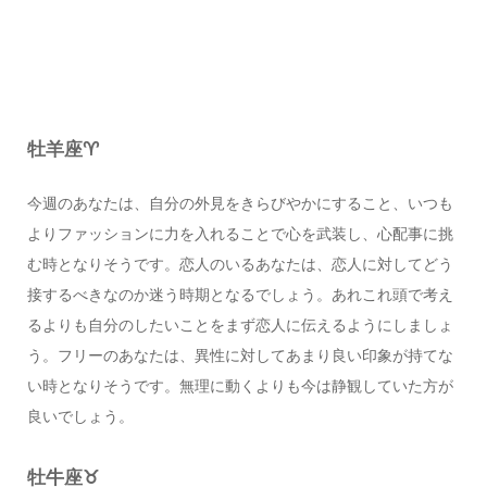
牡羊座♈️
今週のあなたは、自分の外見をきらびやかにすること、いつも
よりファッションに力を入れることで心を武装し、心配事に挑
む時となりそうです。恋人のいるあなたは、恋人に対してどう
接するべきなのか迷う時期となるでしょう。あれこれ頭で考え
るよりも自分のしたいことをまず恋人に伝えるようにしましょ
う。フリーのあなたは、異性に対してあまり良い印象が持てな
い時となりそうです。無理に動くよりも今は静観していた方が
良いでしょう。
牡牛座♉️