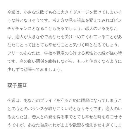
今週は、小さな失敗でも心に大きくダメージを受けてしまいそ
うな時となりそうです。考え方や見る視点を変えてみればピン
チがチャンスとなることもあるでしょう。恋人のいるあなた
は、恋人が大きな心であなたを受け止めてくれていることがあ
なたにとってはとても幸せなことと気づく時となるでしょう。
フリーのあなたは、学校や職場の心許せる異性との縁が強い時
です。今の良い関係を維持しながら、もっと仲良くなるように
少しずつ頑張ってみましょう。
双子座♊️
今週は、あなたのプライドを守るために躍起になってしまうこ
とで心とのバランスが取りにくい時となりそうです。恋人のい
るあなたは、恋人との愛を得る事でとても幸せな時を過ごせそ
うですが、あなた自身のわがままや欲望を優先させすぎてしま