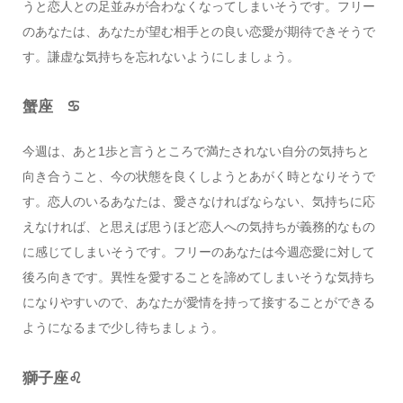
うと恋人との足並みが合わなくなってしまいそうです。フリー
のあなたは、あなたが望む相手との良い恋愛が期待できそうで
す。謙虚な気持ちを忘れないようにしましょう。
蟹座 ♋️
今週は、あと1歩と言うところで満たされない自分の気持ちと
向き合うこと、今の状態を良くしようとあがく時となりそうで
す。恋人のいるあなたは、愛さなければならない、気持ちに応
えなければ、と思えば思うほど恋人への気持ちが義務的なもの
に感じてしまいそうです。フリーのあなたは今週恋愛に対して
後ろ向きです。異性を愛することを諦めてしまいそうな気持ち
になりやすいので、あなたが愛情を持って接することができる
ようになるまで少し待ちましょう。
獅子座♌️