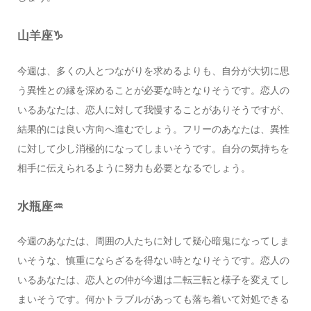
山羊座♑️
今週は、多くの人とつながりを求めるよりも、自分が大切に思
う異性との縁を深めることが必要な時となりそうです。恋人の
いるあなたは、恋人に対して我慢することがありそうですが、
結果的には良い方向へ進むでしょう。フリーのあなたは、異性
に対して少し消極的になってしまいそうです。自分の気持ちを
相手に伝えられるように努力も必要となるでしょう。
水瓶座♒️
今週のあなたは、周囲の人たちに対して疑心暗鬼になってしま
いそうな、慎重にならざるを得ない時となりそうです。恋人の
いるあなたは、恋人との仲が今週は二転三転と様子を変えてし
まいそうです。何かトラブルがあっても落ち着いて対処できる