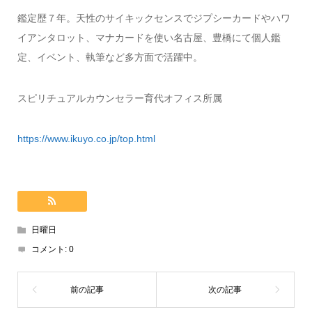
鑑定歴７年。天性のサイキックセンスでジプシーカードやハワ
イアンタロット、マナカードを使い名古屋、豊橋にて個人鑑
定、イベント、執筆など多方面で活躍中。
スピリチュアルカウンセラー育代オフィス所属
https://www.ikuyo.co.jp/top.html
日曜日
コメント:
0