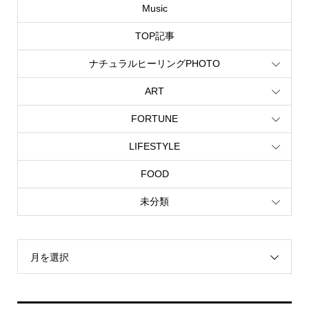
Music
TOP記事
ナチュラルヒーリングPHOTO
ART
FORTUNE
LIFESTYLE
FOOD
未分類
月を選択