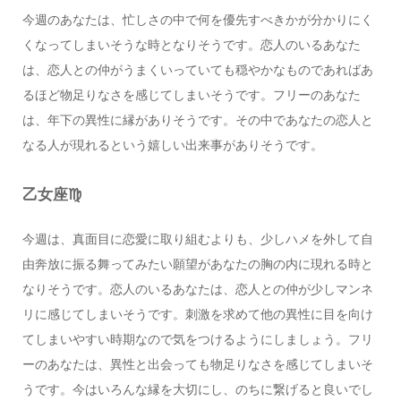
今週のあなたは、忙しさの中で何を優先すべきかが分かりにく
くなってしまいそうな時となりそうです。恋人のいるあなた
は、恋人との仲がうまくいっていても穏やかなものであればあ
るほど物足りなさを感じてしまいそうです。フリーのあなた
は、年下の異性に縁がありそうです。その中であなたの恋人と
なる人が現れるという嬉しい出来事がありそうです。
乙女座♍️
今週は、真面目に恋愛に取り組むよりも、少しハメを外して自
由奔放に振る舞ってみたい願望があなたの胸の内に現れる時と
なりそうです。恋人のいるあなたは、恋人との仲が少しマンネ
リに感じてしまいそうです。刺激を求めて他の異性に目を向け
てしまいやすい時期なので気をつけるようにしましょう。フリ
ーのあなたは、異性と出会っても物足りなさを感じてしまいそ
うです。今はいろんな縁を大切にし、のちに繋げると良いでし