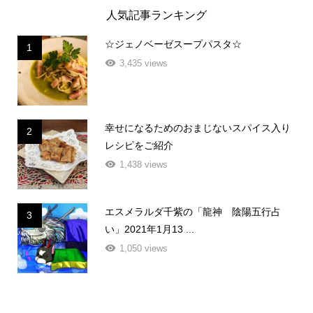
人気記事ランキング
☆ジェノベーゼスープパスタ☆
1
3,435 views
幸せになるためのおまじないスパイス入り
2
レシピをご紹介
1,438 views
エスメラルダ千紫の「龍神 陰陽五行占
3
い」2021年1月13 ...
1,050 views