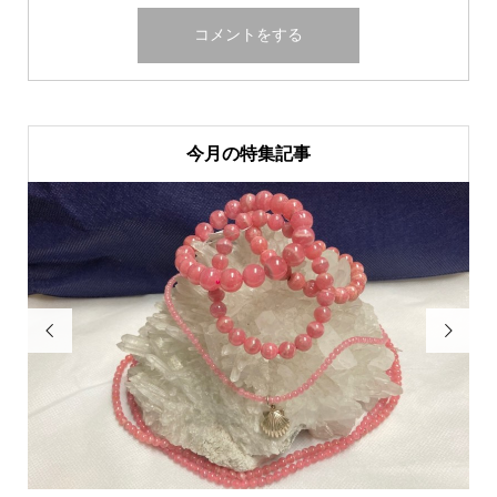
今月の特集記事

