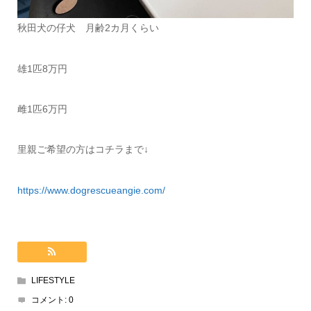
秋田犬の仔犬 月齢2カ月くらい
雄1匹8万円
雌1匹6万円
里親ご希望の方はコチラまで↓
https://www.dogrescueangie.com/
LIFESTYLE
コメント:
0