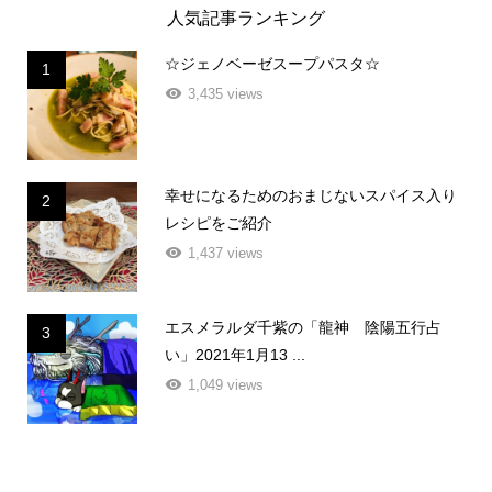
人気記事ランキング
☆ジェノベーゼスープパスタ☆
1
3,435 views
幸せになるためのおまじないスパイス入り
2
レシピをご紹介
1,437 views
エスメラルダ千紫の「龍神 陰陽五行占
3
い」2021年1月13 ...
1,049 views