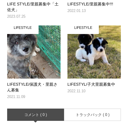
LIFE STYLE/里親募集中「土
LIFESTYLE/里親募集中!!!
佐犬」
2022.01.13
2023.07.25
LIFESTYLE
LIFESTYLE
LIFESTYLE/保護犬・里親さ
LIFESTYL/子犬里親募集中
ん募集
2022.11.10
2021.11.09
コメント ( 0 )
トラックバック ( 0 )