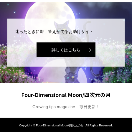
迷ったときに即！答えがでるお助けサイト
詳しくはこちら
Four-Dimensional Moon/四次元の月
Growing tips magazine 毎日更新！
Copyright ©
Four-Dimensional Moon/四次元の月. All Rights Reserved.