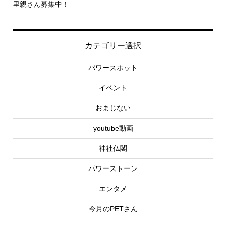
-創刊第三号のテーマは「神社
社...
カテゴリー選択
パワースポット
イベント
おまじない
youtube動画
神社仏閣
パワーストーン
エンタメ
今月のPETさん