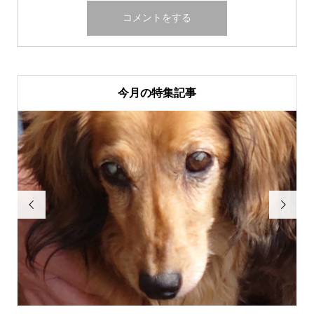
今月の特集記事

