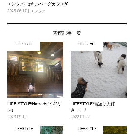
エンタメ/ セキルバーグカフエ🍹
2025.06.17
エンタメ
関連記事一覧
LIFESTYLE
LIFESTYLE
LIFE STYLE/Harrods(イギリ
LIFESTYLE/雪遊び大好
ス)
き！！！
2023.09.12
2022.01.27
LIFESTYLE
LIFESTYLE