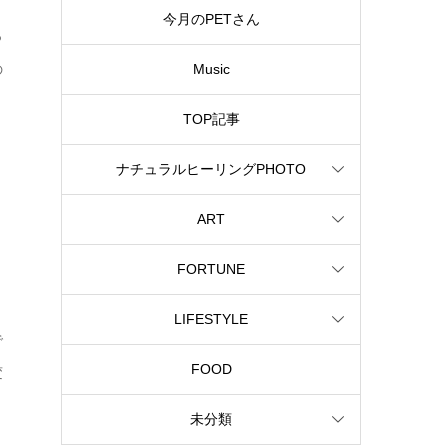
今月のPETさん
っ
の
Music
TOP記事
ナチュラルヒーリングPHOTO
ART
FORTUNE
LIFESTYLE
で
FOOD
変
未分類