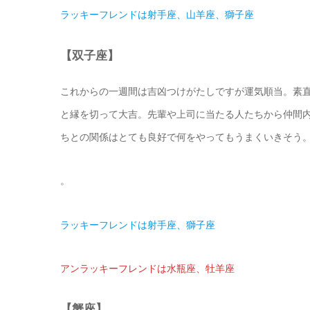
ラッキーフレンドは射手座、山羊座、獅子座
【双子座】
これからの一週間は吉凶つけがたしですが運気順当。素
と縁を切って大吉。先輩や上司に当たる人たちから仲間
ちとの関係はとても良好で何をやってもうまくいきそう
。
ラッキーフレンドは射手座、獅子座
アンラッキーフレンドは水瓶座、牡羊座
【蟹座】