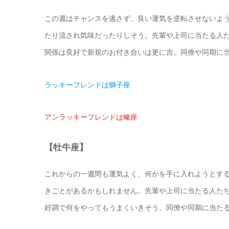
この週はチャンスを逃さず、良い運気を逆転させないよ
たり流され気味だったりしそう。先輩や上司に当たる人
関係は良好で新規のお付き合いは更に吉。同僚や同期に
ラッキーフレンドは獅子座
アンラッキーフレンドは蠍座
【牡牛座】
これからの一週間も運気よく、何かを手に入れようとす
きごとがあるかもしれません。先輩や上司に当たる人た
好調で何をやってもうまくいきそう。同僚や同期に当た