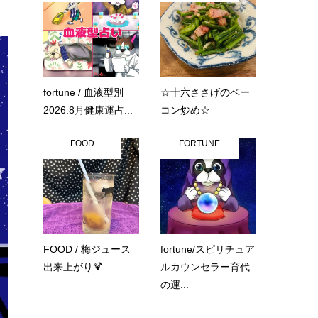
fortune / 血液型別
☆十六ささげのベー
2026.8月健康運占...
コン炒め☆
FOOD
FORTUNE
FOOD / 梅ジュース
fortune/スピリチュア
出来上がり🍹...
ルカウンセラー育代
の運...