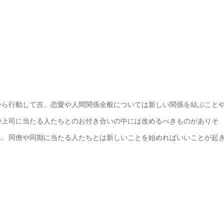
から行動して吉。恋愛や人間関係全般については新しい関係を結ぶこと
や上司に当たる人たちとのお付き合いの中には改めるべきものがありそ
も。同僚や同期に当たる人たちとは新しいことを始めればいいことが起