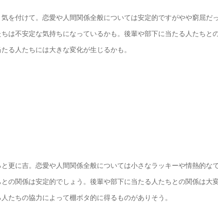
う気を付けて。恋愛や人間関係全般については安定的ですがやや窮屈だ
たちは不安定な気持ちになっているかも。後輩や部下に当たる人たちと
当たる人たちには大きな変化が生じるかも。
ると更に吉。恋愛や人間関係全般については小さなラッキーや情熱的な
ちとの関係は安定的でしょう。後輩や部下に当たる人たちとの関係は大
る人たちの協力によって棚ボタ的に得るものがありそう。