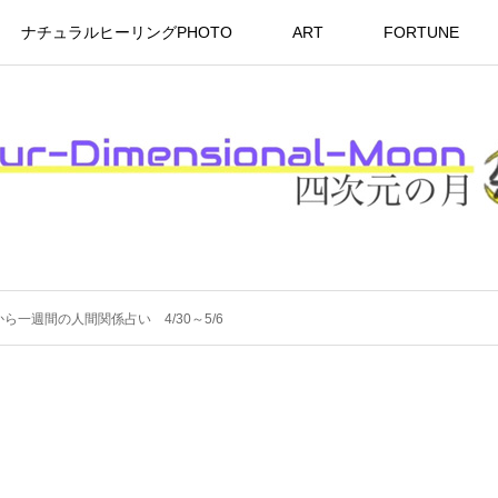
ナチュラルヒーリングPHOTO
ART
FORTUNE
ら一週間の人間関係占い 4/30～5/6