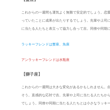
これからの一週間も運気よく無難で安定的でしょう。恋
っていたことに成果が出たりするでしょう。先輩や上司
に当たる人たちと表立って協力し合って吉。同僚や同期
ラッキーフレンドは蟹座、魚座
アンラッキーフレンドは水瓶座
【獅子座】
これからの一週間は大きな変化があるかもしれません。
そう。直感的な応対で吉。先輩や上司に当たる人たちか
でしょう。同僚や同期に当たる人たちとは小さなラッキ