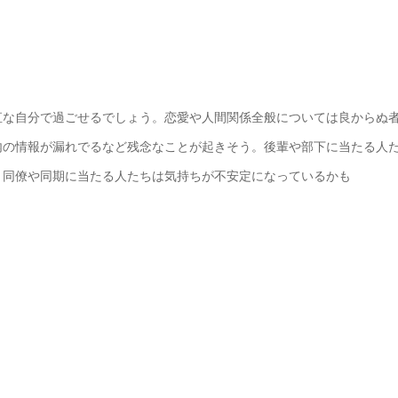
直な自分で過ごせるでしょう。恋愛や人間関係全般については良からぬ
内の情報が漏れでるなど残念なことが起きそう。後輩や部下に当たる人
。同僚や同期に当たる人たちは気持ちが不安定になっているかも