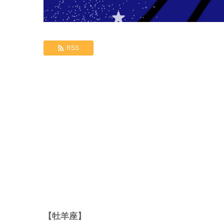
RSS
【牡羊座】