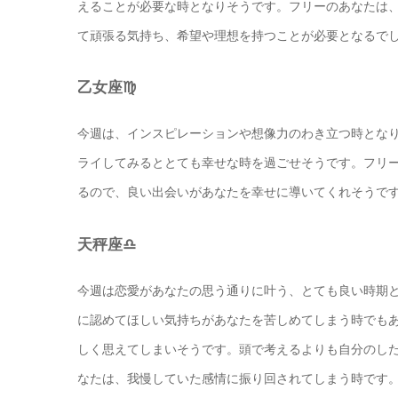
えることが必要な時となりそうです。フリーのあなたは
て頑張る気持ち、希望や理想を持つことが必要となるで
乙女座♍️
今週は、インスピレーションや想像力のわき立つ時とな
ライしてみるととても幸せな時を過ごせそうです。フリ
るので、良い出会いがあなたを幸せに導いてくれそうで
天秤座♎️
今週は恋愛があなたの思う通りに叶う、とても良い時期
に認めてほしい気持ちがあなたを苦しめてしまう時でも
しく思えてしまいそうです。頭で考えるよりも自分のし
なたは、我慢していた感情に振り回されてしまう時です