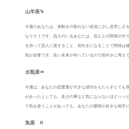
山羊座♑️
今週のあなたは、身動きの取れない状況に少し息苦しさ
なりそうです。恋人のいるあなたは、恋人との関係の中
を持って恋人に接すること、前向きになることで関係は
気が必要です。良い未来が待っているので前向きに考え
水瓶座♒️
今週は、あなたの恋愛運が大きな成功をもたらすとても
があったとしても、多少の事など気にならないほどハッ
て気を使うことがあっても、あなたの愛情が好きな相手
魚座 ♓️