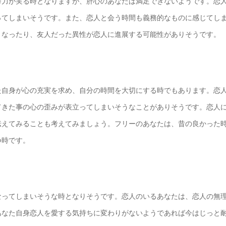
努力が実る時となりますが、肝心のあなたは満足できないようです。恋
ってしまいそうです。また、恋人と会う時間も義務的なものに感じてし
となったり、友人だった異性が恋人に進展する可能性がありそうです。
た自身が心の充実を求め、自分の時間を大切にする時でもあります。恋
てきた事の心の歪みが表立ってしまいそうなことがありそうです。恋人
伝えてみることも考えてみましょう。フリーのあなたは、昔の良かった
つ時です。
なってしまいそうな時となりそうです。恋人のいるあなたは、恋人の無
あなた自身恋人を愛する気持ちに変わりがないようであれば今はじっと