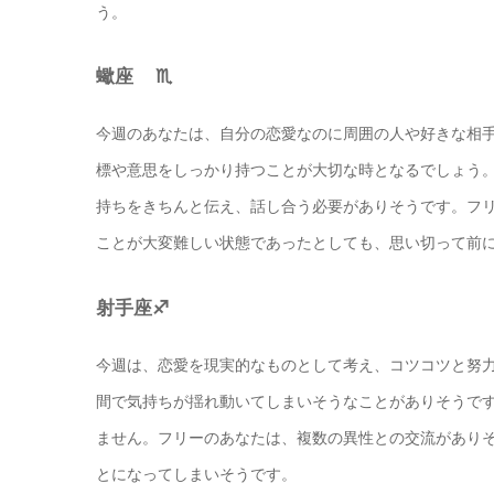
う。
蠍座 ♏️
今週のあなたは、自分の恋愛なのに周囲の人や好きな相
標や意思をしっかり持つことが大切な時となるでしょう
持ちをきちんと伝え、話し合う必要がありそうです。フ
ことが大変難しい状態であったとしても、思い切って前
射手座♐️
今週は、恋愛を現実的なものとして考え、コツコツと努
間で気持ちが揺れ動いてしまいそうなことがありそうで
ません。フリーのあなたは、複数の異性との交流があり
とになってしまいそうです。