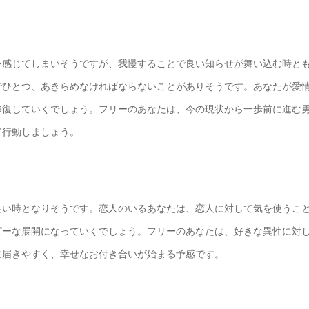
を感じてしまいそうですが、我慢することで良い知らせが舞い込む時と
でひとつ、あきらめなければならないことがありそうです。あなたが愛
修復していくでしょう。フリーのあなたは、今の現状から一歩前に進む
て行動しましょう。
良い時となりそうです。恋人のいるあなたは、恋人に対して気を使うこ
ピーな展開になっていくでしょう。フリーのあなたは、好きな異性に対
に届きやすく、幸せなお付き合いが始まる予感です。