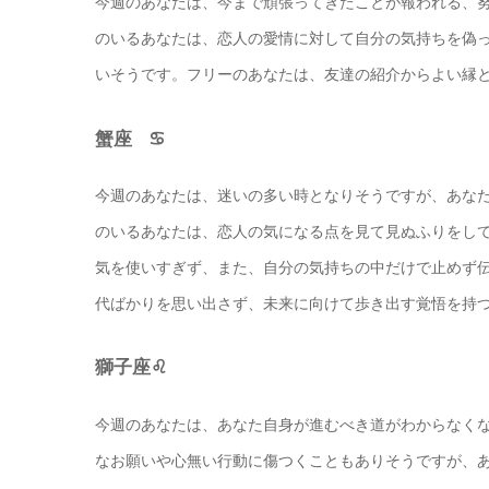
今週のあなたは、今まで頑張ってきたことが報われる、
のいるあなたは、恋人の愛情に対して自分の気持ちを偽
いそうです。フリーのあなたは、友達の紹介からよい縁
蟹座 ♋️
今週のあなたは、迷いの多い時となりそうですが、あな
のいるあなたは、恋人の気になる点を見て見ぬふりをし
気を使いすぎず、また、自分の気持ちの中だけで止めず
代ばかりを思い出さず、未来に向けて歩き出す覚悟を持
獅子座♌️
今週のあなたは、あなた自身が進むべき道がわからなく
なお願いや心無い行動に傷つくこともありそうですが、