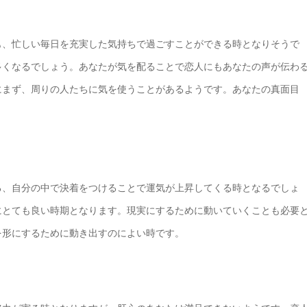
も、忙しい毎日を充実した気持ちで過ごすことができる時となりそうで
多くなるでしょう。あなたが気を配ることで恋人にもあなたの声が伝わ
にまず、周りの人たちに気を使うことがあるようです。あなたの真面目
る、自分の中で決着をつけることで運気が上昇してくる時となるでしょ
にとても良い時期となります。現実にするために動いていくことも必要
を形にするために動き出すのによい時です。