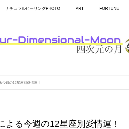
ナチュラルヒーリングPHOTO
ART
FORTUNE
る今週の12星座別愛情運！
いによる今週の12星座別愛情運！