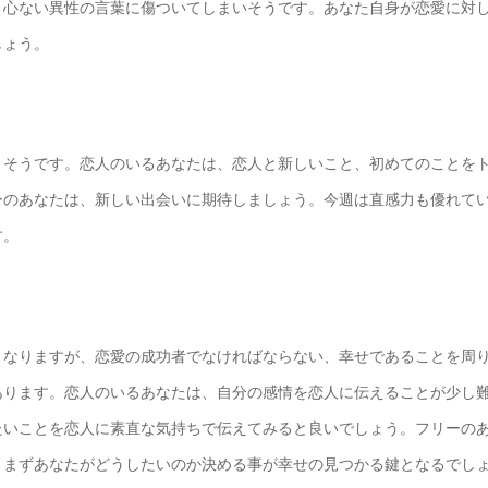
、心ない異性の言葉に傷ついてしまいそうです。あなた自身が恋愛に対
しょう。
りそうです。恋人のいるあなたは、恋人と新しいこと、初めてのことを
ーのあなたは、新しい出会いに期待しましょう。今週は直感力も優れて
す。
となりますが、恋愛の成功者でなければならない、幸せであることを周
あります。恋人のいるあなたは、自分の感情を恋人に伝えることが少し
たいことを恋人に素直な気持ちで伝えてみると良いでしょう。フリーの
。まずあなたがどうしたいのか決める事が幸せの見つかる鍵となるでし