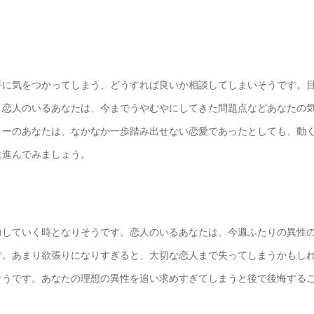
手に気をつかってしまう、どうすれば良いか相談してしまいそうです。
。恋人のいるあなたは、今までうやむやにしてきた問題点などあなたの
リーのあなたは、なかなか一歩踏み出せない恋愛であったとしても、動
に進んでみましょう。
力していく時となりそうです。恋人のいるあなたは、今週ふたりの異性
す。あまり欲張りになりすぎると、大切な恋人まで失ってしまうかもし
そうです。あなたの理想の異性を追い求めすぎてしまうと後で後悔する