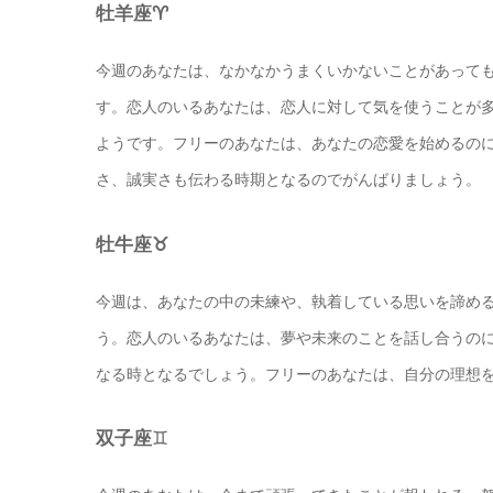
牡羊座♈️
今週のあなたは、なかなかうまくいかないことがあって
す。恋人のいるあなたは、恋人に対して気を使うことが
ようです。フリーのあなたは、あなたの恋愛を始めるの
さ、誠実さも伝わる時期となるのでがんばりましょう。
牡牛座♉️
今週は、あなたの中の未練や、執着している思いを諦め
う。恋人のいるあなたは、夢や未来のことを話し合うの
なる時となるでしょう。フリーのあなたは、自分の理想
双子座
♊️