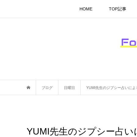
HOME
TOP記事
ブログ
日曜日
YUMI先生のジプシー占いによ
YUMI先生のジプシー占