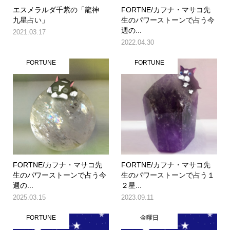
エスメラルダ千紫の「龍神
FORTNE/カフナ・マサコ先
九星占い」
生のパワーストーンで占う今
週の...
2021.03.17
2022.04.30
FORTUNE
FORTUNE
FORTNE/カフナ・マサコ先
FORTNE/カフナ・マサコ先
生のパワーストーンで占う今
生のパワーストーンで占う１
週の...
２星...
2025.03.15
2023.09.11
FORTUNE
金曜日