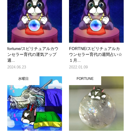
fortune/スピリチュアルカウ
FORTNE/スピリチュアルカ
ンセラー育代の運気アップ
ウンセラー育代の週間占い☆
週...
１月...
2024.06.23
2022.01.09
水曜日
FORTUNE