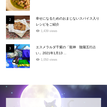
幸せになるためのおまじないスパイス入り
2
レシピをご紹介
1,439 views
エスメラルダ千紫の「龍神 陰陽五行占
3
い」2021年1月13 ...
1,050 views