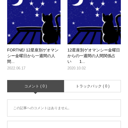
FORTNE/ 12星座別ゲオマン
12星座別ゲオマンシー金曜日
シー金曜日から一週間の人
からの一週間の人間関係占
間...
い 1...
2022.06.17
2020.10.02
コメント ( 0 )
トラックバック ( 0 )
この記事へのコメントはありません。