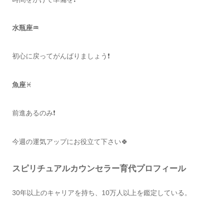
水瓶座♒️
初心に戻ってがんばりましょう❗️
魚座
♓️
前進あるのみ❗️
今週の運気アップにお役立て下さい🍀
スピリチュアルカウンセラー育代プロフィール
30年以上のキャリアを持ち、10万人以上を鑑定している。