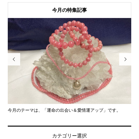
今月の特集記事


「運命の出会い＆愛情運アップ」です。
里親さん募集中！
カテゴリー選択