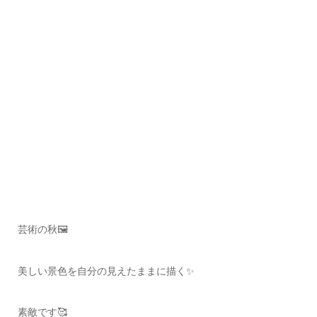
芸術の秋🖼
美しい景色を自分の見えたままに描く✨
素敵です🥰