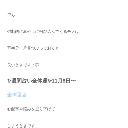
でも、
強制的に耳や目に飛び込んでくるモノは、
耳半分、片目つぶっておくと
良いときですよ🤭
✨週間占い全体運✨11月8日〜
全体運🔮
心配事や悩みを掘り下げて
しまうときです。