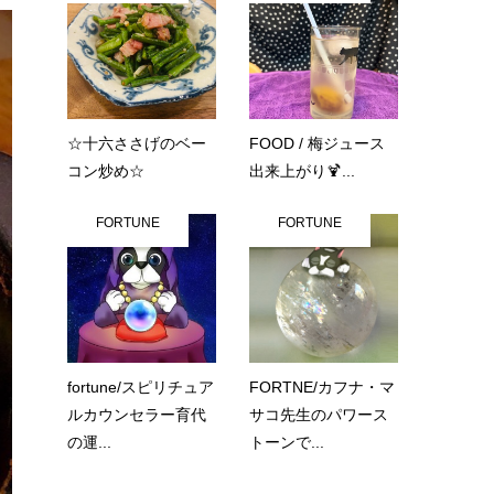
☆十六ささげのベー
FOOD / 梅ジュース
コン炒め☆
出来上がり🍹...
FORTUNE
FORTUNE
fortune/スピリチュア
FORTNE/カフナ・マ
ルカウンセラー育代
サコ先生のパワース
の運...
トーンで...