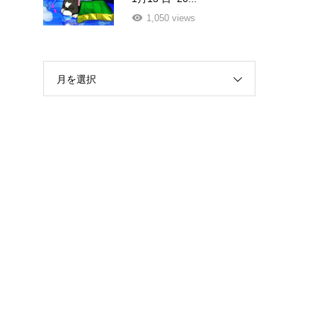
1,050 views
月を選択