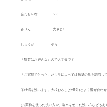
合わせ味噌 50g
みりん 大さじ1
しょうが 少々
＊野菜はお好きなもので大丈夫です
＊ご家庭でとった、だし汁によっては味噌の量を調節し
①牡蠣を洗います。大根おろし(分量外)とよく混ぜ合わ
(片栗粉を使った洗い方や、塩水を使った洗い方などもあ