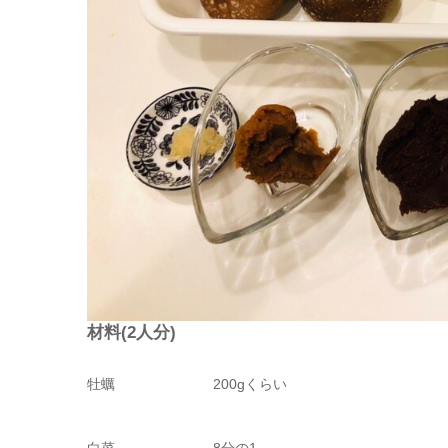
材料(2人分)
牡蠣 200gくらい
白菜 8分の1