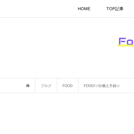
HOME
TOP記事
ブログ
FOOD
FOOD/☆牡蠣土手鍋☆