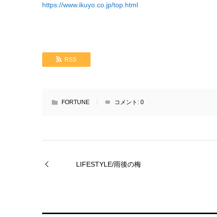
https://www.ikuyo.co.jp/top.html
RSS
FORTUNE
コメント:
0
LIFESTYLE/雨後の梅