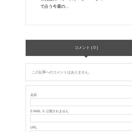
で占う今週の...
コメント ( 0 )
この記事へのコメントはありません。
名前
E-MAIL ※ 公開されません
URL