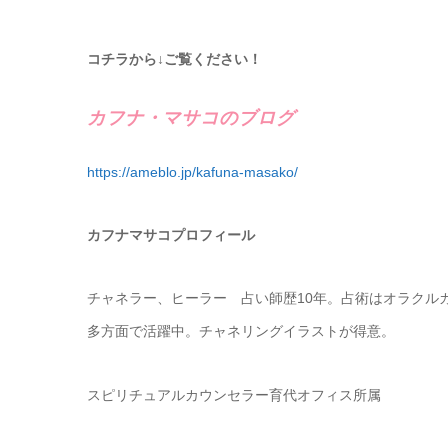
コチラから↓ご覧ください！
カフナ・マサコのブログ
https://ameblo.jp/kafuna-masako/
カフナマサコプロフィール
チャネラー、ヒーラー 占い師歴10年。占術はオラクル
多方面で活躍中。チャネリングイラストが得意。
スピリチュアルカウンセラー育代オフィス所属