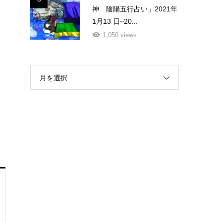
神 陰陽五行占い」2021年
1月13 日~20...
1,050 views
月を選択