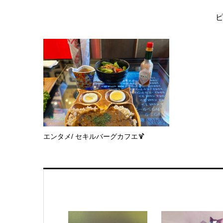
エンタメ/ セキルバーグカフエ🍹