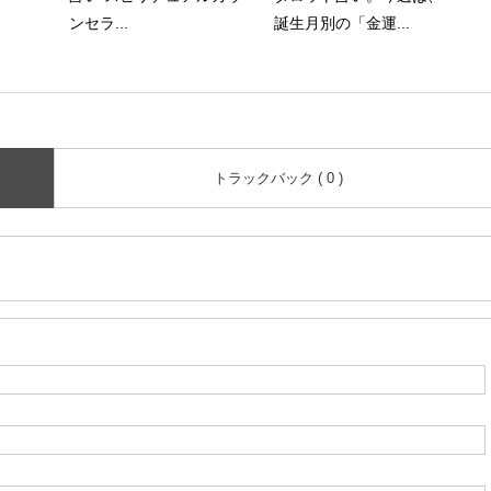
ンセラ...
誕生月別の「金運...
トラックバック ( 0 )