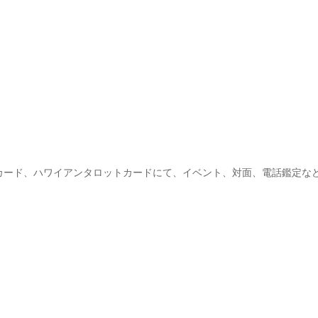
カード、ハワイアンタロットカードにて、イベント、対面、電話鑑定な