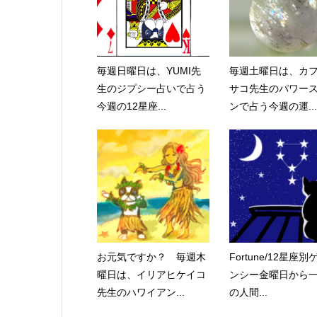
毎週日曜日は、YUMI先
毎週土曜日は、カ
生のジプシー占いで占う
サコ先生のパワー
今週の12星座...
ンで占う今週の運...
お元気ですか？ 毎週木
Fortune/12星座
曜日は、イリアヒケイコ
ンシー金曜日から
先生のハワイアン...
の人間...