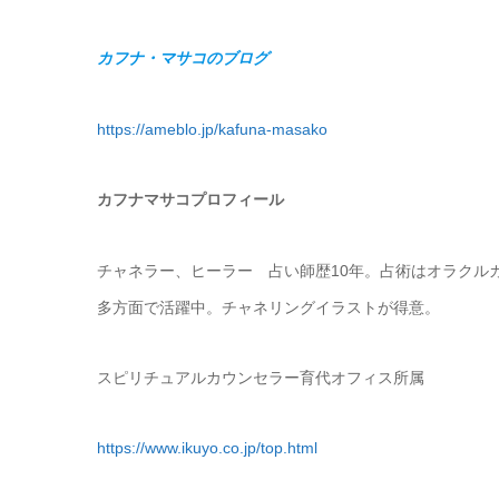
カフナ・マサコのブログ
https://ameblo.jp/kafuna-masako
カフナマサコプロフィール
チャネラー、ヒーラー 占い師歴10年。占術はオラクル
多方面で活躍中。チャネリングイラストが得意。
スピリチュアルカウンセラー育代オフィス所属
https://www.ikuyo.co.jp/top.html