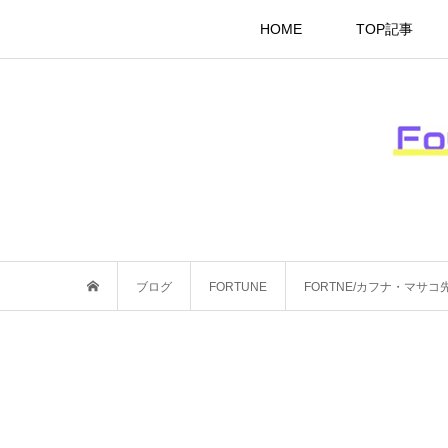
HOME
TOP記事
ブログ
FORTUNE
FORTNE/カフナ・マサ