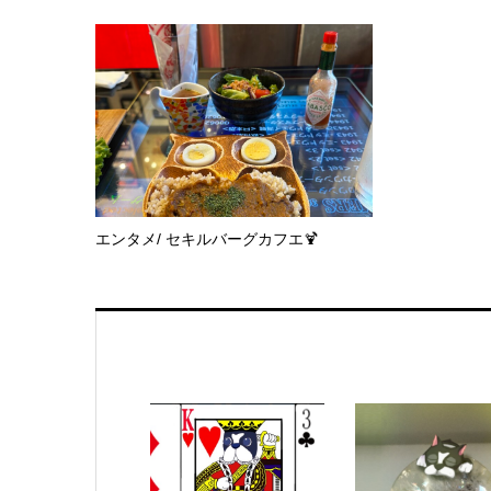
エンタメ/ セキルバーグカフエ🍹