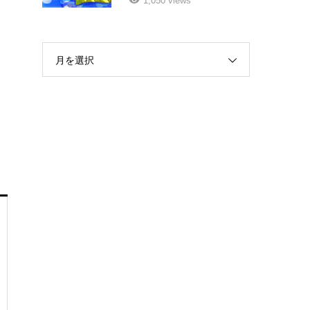
1,050 views
月を選択