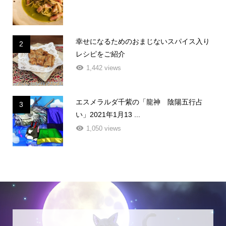
幸せになるためのおまじないスパイス入り
2
レシピをご紹介
1,442 views
エスメラルダ千紫の「龍神 陰陽五行占
3
い」2021年1月13 ...
1,050 views