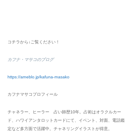
コチラから↓ご覧ください！
カフナ・マサコのブログ
https://ameblo.jp/kafuna-masako
カフナマサコプロフィール
チャネラー、ヒーラー 占い師歴10年。占術はオラクルカー
ド、ハワイアンタロットカードにて、イベント、対面、電話鑑
定など多方面で活躍中。チャネリングイラストが得意。