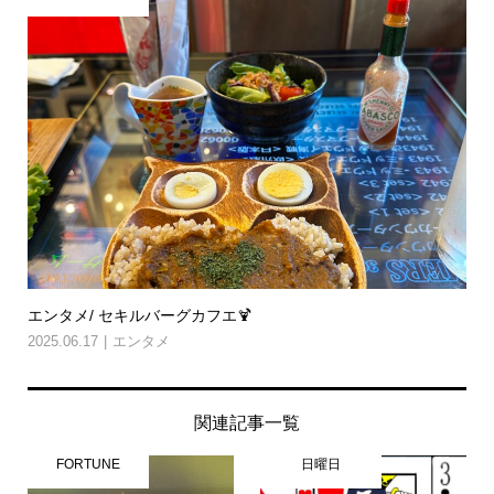
エンタメ/ セキルバーグカフエ🍹
2025.06.17
エンタメ
関連記事一覧
FORTUNE
日曜日