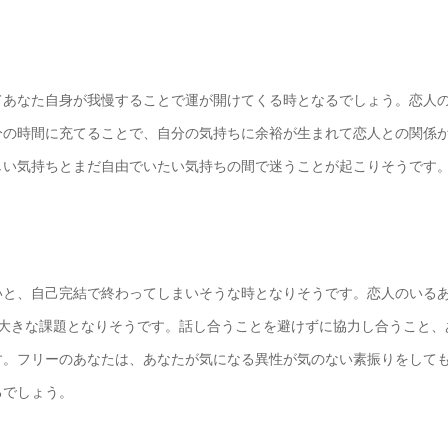
てあなた自身が我慢することで運が開けてくる時となるでしょう。恋人
分の時間に充てることで、自分の気持ちに余裕が生まれて恋人との関係
しい気持ちとまだ自由でいたい気持ちの間で迷うことが起こりそうです
いと、自己完結で終わってしまいそうな時となりそうです。恋人のいる
番大きな課題となりそうです。話し合うことを避けずに協力し合うこと、
す。フリーのあなたは、あなたが気になる異性が気のない素振りをして
るでしょう。