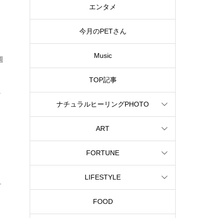
エンタメ
今月のPETさん
Music
週
TOP記事
し
ナチュラルヒーリングPHOTO
ART
FORTUNE
と
LIFESTYLE
す
き
FOOD