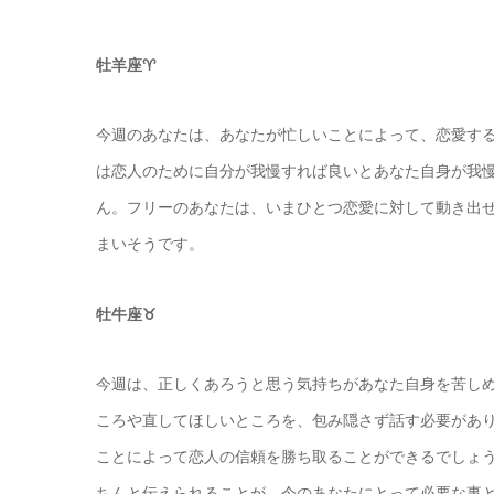
牡羊座♈️
今週のあなたは、あなたが忙しいことによって、恋愛する
は恋人のために自分が我慢すれば良いとあなた自身が我
ん。フリーのあなたは、いまひとつ恋愛に対して動き出
まいそうです。
牡牛座♉️
今週は、正しくあろうと思う気持ちがあなた自身を苦し
ころや直してほしいところを、包み隠さず話す必要があ
ことによって恋人の信頼を勝ち取ることができるでしょ
ちんと伝えられることが、今のあなたにとって必要な事