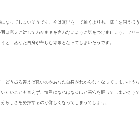
態になってしまいそうです。今は無理をして動くよりも、様子を伺うほ
今週は恋人に対してわがままを言わないように気をつけましょう。フリ
まうと、あなた自身が苦しむ結果となってしまいそうです。
て、どう振る舞えば良いのかあなた自身がわからなくなってしまいそう
言いたいことも言えず、慎重になればなるほど墓穴を掘ってしまいそう
自分らしさを発揮するのが難しくなってしまうでしょう。