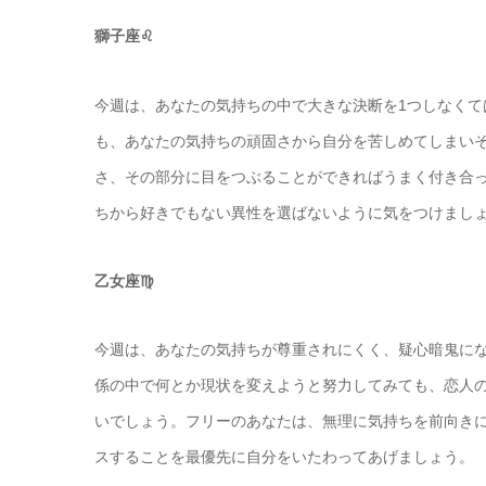
獅子座♌️
今週は、あなたの気持ちの中で大きな決断を1つしなく
も、あなたの気持ちの頑固さから自分を苦しめてしまい
さ、その部分に目をつぶることができればうまく付き合
ちから好きでもない異性を選ばないように気をつけまし
乙女座♍️
今週は、あなたの気持ちが尊重されにくく、疑心暗鬼に
係の中で何とか現状を変えようと努力してみても、恋人
いでしょう。フリーのあなたは、無理に気持ちを前向き
スすることを最優先に自分をいたわってあげましょう。