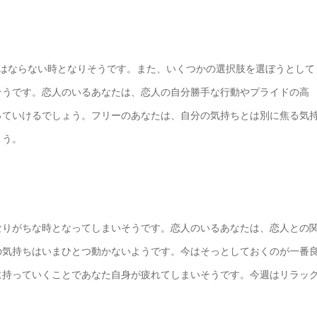
てはならない時となりそうです。また、いくつかの選択肢を選ぼうとして
そうです。恋人のいるあなたは、恋人の自分勝手な行動やプライドの高
っていけるでしょう。フリーのあなたは、自分の気持ちとは別に焦る気
ょう。
なりがちな時となってしまいそうです。恋人のいるあなたは、恋人との
の気持ちはいまひとつ動かないようです。今はそっとしておくのが一番
に持っていくことであなた自身が疲れてしまいそうです。今週はリラッ