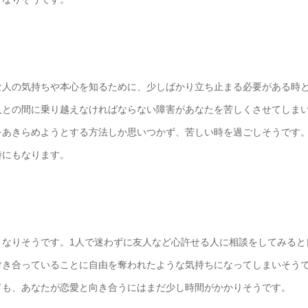
な人の気持ちや本心を知るために、少しばかり立ち止まる必要がある時
人との間に乗り越えなければならない障害があなたを苦しくさせてしま
をあきらめようとする方法しか思いつかず、苦しい時を過ごしそうです
時にもなります。
となりそうです。1人で迷わずに友人など心許せる人に相談をしてみると
付き合っていることに自由を奪われたような気持ちになってしまいそう
ても、あなたが恋愛と向き合うにはまだ少し時間がかかりそうです。