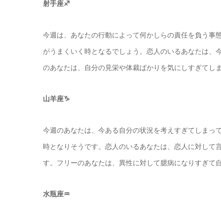
射手座♐️
今週は、あなたの行動によって何かしらの責任を負う事
がうまくいく時となるでしょう。恋人のいるあなたは、
のあなたは、自分の見栄や体裁ばかりを気にしすぎてし
山羊座♑️
今週のあなたは、今ある自分の状況を考えすぎてしまっ
時となりそうです。恋人のいるあなたは、恋人に対して
す。フリーのあなたは、異性に対して臆病になりすぎて
水瓶座♒️