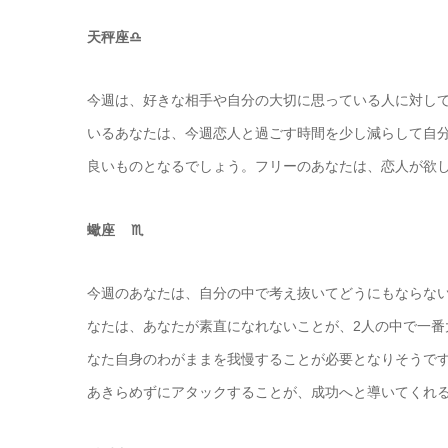
天秤座♎️
今週は、好きな相手や自分の大切に思っている人に対し
いるあなたは、今週恋人と過ごす時間を少し減らして自
良いものとなるでしょう。フリーのあなたは、恋人が欲
蠍座 ♏️
今週のあなたは、自分の中で考え抜いてどうにもならな
なたは、あなたが素直になれないことが、2人の中で一
なた自身のわがままを我慢することが必要となりそうで
あきらめずにアタックすることが、成功へと導いてくれ