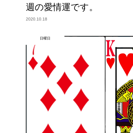
週の愛情運です。
2020.10.18
日曜日