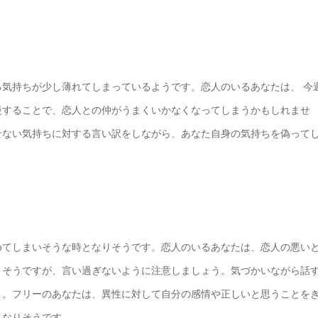
気持ちが少し薄れてしまっているようです。恋人のいるあなたは、 今
慢することで、恋人との仲がうまくいかなくなってしまうかもしれませ
せない気持ちに対する言い訳をしながら、あなた自身の気持ちを偽って
めてしまいそうな時となりそうです。恋人のいるあなたは、恋人の悪い
りそうですが、言い過ぎないように注意しましょう。気づかいながら話
う。フリーのあなたは、異性に対して自分の感情や正しいと思うことを
となりそうです。