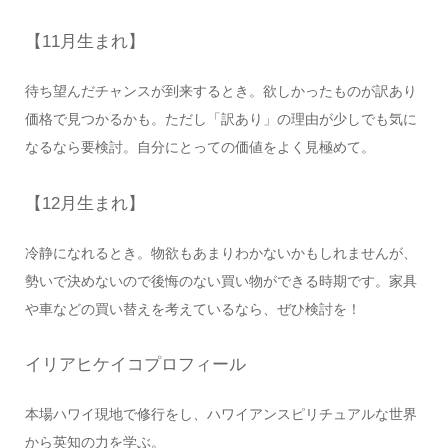
【11月生まれ】
待ち望んだチャンスが到来するとき。欲しかったものが訳あり
価格で見つかるかも。ただし「訳あり」の理由が少しでも気に
なるなら要検討。自分にとっての価値をよく見極めて。
【12月生まれ】
冷静になれるとき。物欲もあまりわかないかもしれませんが、
勢いで決めないので後悔のない買い物ができる時期です。家具
や車などの買い替えを考えているなら、ぜひ検討を！
イリアヒケイコプロフィール
本場ハワイ現地で修行をし、ハワイアンスピリチュアルな世界
から英知の力を学ぶ。