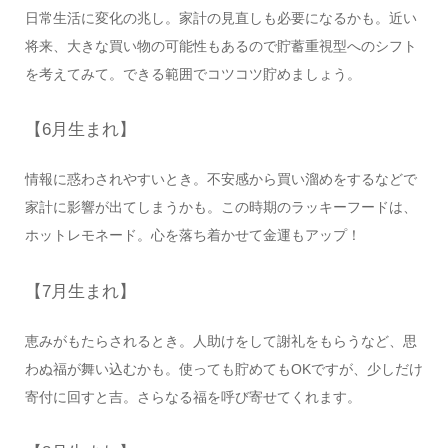
日常生活に変化の兆し。家計の見直しも必要になるかも。近い
将来、大きな買い物の可能性もあるので貯蓄重視型へのシフト
を考えてみて。できる範囲でコツコツ貯めましょう。
【6月生まれ】
情報に惑わされやすいとき。不安感から買い溜めをするなどで
家計に影響が出てしまうかも。この時期のラッキーフードは、
ホットレモネード。心を落ち着かせて金運もアップ！
【7月生まれ】
恵みがもたらされるとき。人助けをして謝礼をもらうなど、思
わぬ福が舞い込むかも。使っても貯めてもOKですが、少しだけ
寄付に回すと吉。さらなる福を呼び寄せてくれます。