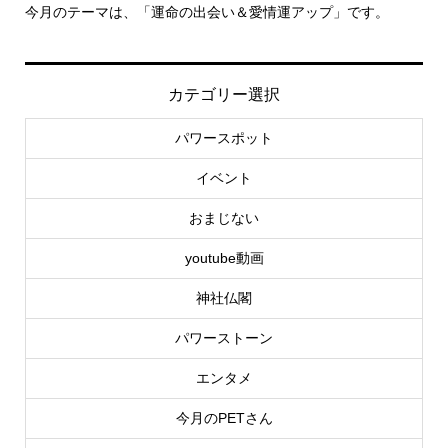
のテーマは、「運命の出会い＆愛情運アップ」です。
里親さん募集
カテゴリー選択
パワースポット
イベント
おまじない
youtube動画
神社仏閣
パワーストーン
エンタメ
今月のPETさん