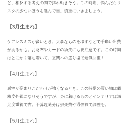
ど、相反する考えの間で揺れ動きそう。この時期、悩んだらリ
スクの少ないほうを選んで吉。慎重にいきましょう。
【3月生まれ】
ケアレスミスが多いとき。大事なものを壊すなどで手痛い出費
があるかも。お財布やカードの紛失にも要注意です。この時期
はとにかく落ち着いて。玄関への盛り塩で運気回復！
【4月生まれ】
感性が高まりこだわりが強くなるとき。この時期の買い物は価
格度外視になりそうですが、身に着けるものとインテリアは満
足度重視で吉。予算超過分は娯楽費や通信費で調整を。
【5月生まれ】