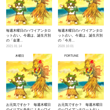
毎週木曜日のハワイアンタロ
毎週木曜日のハワイアンタロ
ット占い。今週は、誕生月別
ット占い。今週は、誕生月別
の「金運...
の「今月...
2021.01.14
2020.10.01
木曜日
FORTUNE
お元気ですか？ 毎週木曜日
お元気ですか？ 毎週木曜日
のイリアヒ先生によるハワイ
のハワイアンタロット占い。