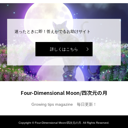
迷ったときに即！答えがでるお助けサイト
詳しくはこちら
Four-Dimensional Moon/四次元の月
Growing tips magazine 毎日更新！
Copyright ©
Four-Dimensional Moon/四次元の月. All Rights Reserved.