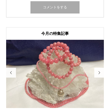
今月の特集記事

