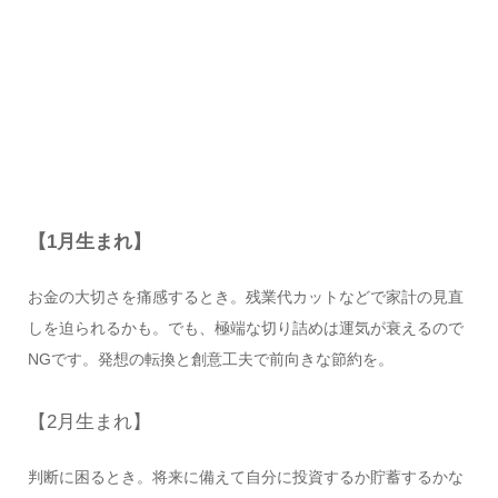
【1月生まれ】
お金の大切さを痛感するとき。残業代カットなどで家計の見直
しを迫られるかも。でも、極端な切り詰めは運気が衰えるので
NGです。発想の転換と創意工夫で前向きな節約を。
【2月生まれ】
判断に困るとき。将来に備えて自分に投資するか貯蓄するかな