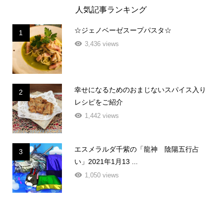
人気記事ランキング
☆ジェノベーゼスープパスタ☆
1
3,436 views
幸せになるためのおまじないスパイス入り
2
レシピをご紹介
1,442 views
エスメラルダ千紫の「龍神 陰陽五行占
3
い」2021年1月13 ...
1,050 views