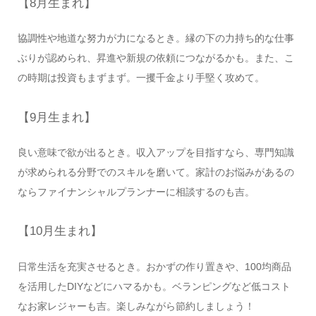
【8月生まれ】
協調性や地道な努力が力になるとき。縁の下の力持ち的な仕事
ぶりが認められ、昇進や新規の依頼につながるかも。また、こ
の時期は投資もまずまず。一攫千金より手堅く攻めて。
【9月生まれ】
良い意味で欲が出るとき。収入アップを目指すなら、専門知識
が求められる分野でのスキルを磨いて。家計のお悩みがあるの
ならファイナンシャルプランナーに相談するのも吉。
【10月生まれ】
日常生活を充実させるとき。おかずの作り置きや、100均商品
を活用したDIYなどにハマるかも。ベランピングなど低コスト
なお家レジャーも吉。楽しみながら節約しましょう！