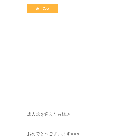
RSS
成人式を迎えた皆様🎉
おめでとうございます⭐️⭐️⭐️