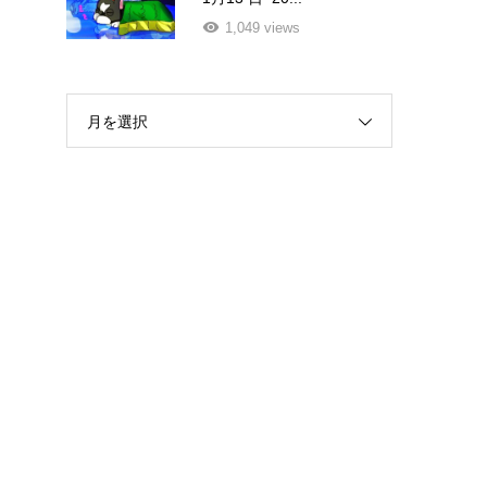
1,049 views
月を選択