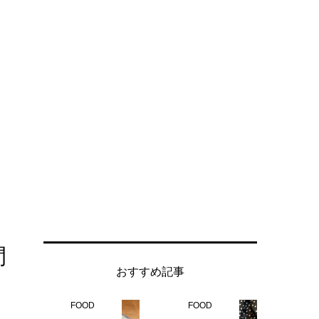
間
おすすめ記事
FOOD
FOOD