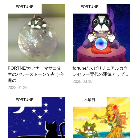
FORTUNE
FORTUNE
FORTNE/カフナ・マサコ先
fortune/ スピリチュアルカウ
生のパワーストーンで占う今
ンセラー育代の運気アップ...
週の...
2025.08.10
2023.01.28
FORTUNE
木曜日