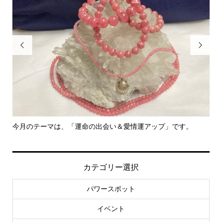


今月のテーマは、「運命の出会い＆愛情運アップ」です。
里
カテゴリー選択
パワースポット
イベント