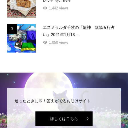
レシピをご紹介
1,442 views
エスメラルダ千紫の「龍神 陰陽五行占
3
い」2021年1月13 ...
1,050 views
迷ったときに即！答えがでるお助けサイト
詳しくはこちら