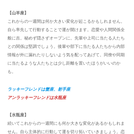
【山羊座】
これからの一週間は何か大きい変化が起こるかもしれません。
自ら率先して行動することで運が開けます。恋愛や人間関係全
般に吉。秘めず隠さずオープンに。先輩や上司に当たる人たち
との関係は堅調でしょう。後輩や部下に当たる人たちから内部
情報が外に漏れたりしないよう気を配ってあげて。同僚や同期
に当たるような人たちとは少し距離を置いたほうがいいのか
も。
ラッキーフレンドは蟹座、射手座
アンラッキーフレンドは水瓶座
【水瓶座】
続いてこれからの一週間にも何か大きな変化があるかもしれま
せん。自ら主体的に行動して運を切り拓いていきましょう。恋