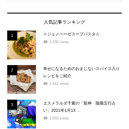
人気記事ランキング
☆ジェノベーゼスープパスタ☆
1
3,436 views
幸せになるためのおまじないスパイス入り
2
レシピをご紹介
1,442 views
エスメラルダ千紫の「龍神 陰陽五行占
3
い」2021年1月13 ...
1,050 views