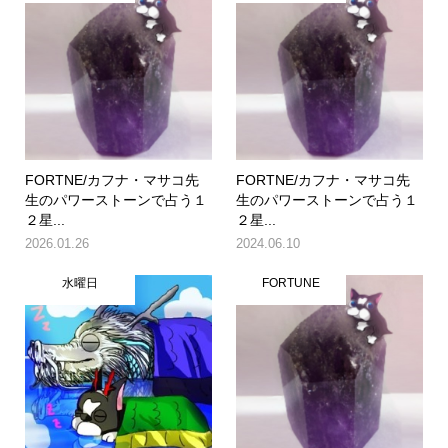
FORTNE/カフナ・マサコ先
FORTNE/カフナ・マサコ先
生のパワーストーンで占う１
生のパワーストーンで占う１
２星...
２星...
2026.01.26
2024.06.10
水曜日
FORTUNE