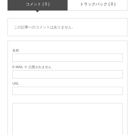
コメント ( 0 )
トラックバック ( 0 )
この記事へのコメントはありません。
名前
E-MAIL ※ 公開されません
URL