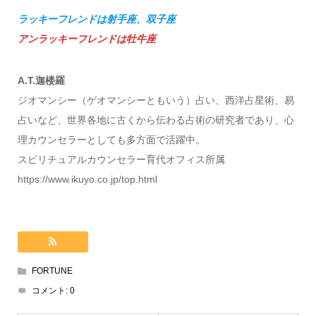
ラッキーフレンドは射手座、双子座
アンラッキーフレンドは牡牛座
A.T.迦楼羅
ジオマンシー（ゲオマンシーともいう）占い、西洋占星術、易
占いなど、世界各地に古くから伝わる占術の研究者であり、心
理カウンセラーとしても多方面で活躍中。
スピリチュアルカウンセラー育代オフィス所属
https://www.ikuyo.co.jp/top.html
FORTUNE
コメント:
0