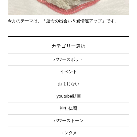
里親さん募集中！
-
社..
カテゴリー選択
パワースポット
イベント
おまじない
youtube動画
神社仏閣
パワーストーン
エンタメ