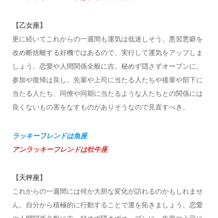
【乙女座】
更に続いてこれからの一週間も運気は低迷しそう。悪習悪癖を
改め断捨離する好機ではあるので、実行して運気をアップしま
しょう。恋愛や人間関係全般に吉。秘めず隠さずオープンに。
参加や復帰は良し。先輩や上司に当たる人たちや後輩や部下に
当たる人たち、同僚や同期に当たるような人たちとの関係には
良くないもの害をなすものがありそうなので見直すべき。
ラッキーフレンドは魚座
アンラッキーフレンドは牡牛座
【天秤座】
これからの一週間には何か大胆な変化が訪れるのかもしれませ
ん。自分から積極的に行動することで運を拓きましょう。恋愛