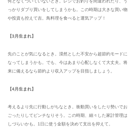
何となくついていないとき。レジでお釣りを間違われたり、う
っかりダブり買いをしてしまうかも。この時期は大きな買い物
や投資も控えて吉。鳥料理を食べると運気アップ！
【3月生まれ】
先のことが気になるとき。漠然とした不安から超節約モードに
なってしまうかも。でも、今はあまり心配しなくて大丈夫。将
来に備えるなら節約より収入アップを目指しましょう。
【4月生まれ】
考えるより先に行動しがちなとき。衝動買いをしたり勢いでお
ごったりしてピンチなりそう。この時期、細々した家計管理は
しづらいかも。1日に使う金額を決めて支出を抑えて。