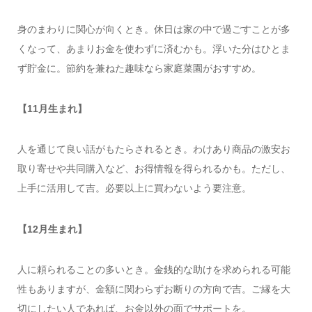
身のまわりに関心が向くとき。休日は家の中で過ごすことが多
くなって、あまりお金を使わずに済むかも。浮いた分はひとま
ず貯金に。節約を兼ねた趣味なら家庭菜園がおすすめ。
【11月生まれ】
人を通じて良い話がもたらされるとき。わけあり商品の激安お
取り寄せや共同購入など、お得情報を得られるかも。ただし、
上手に活用して吉。必要以上に買わないよう要注意。
【12月生まれ】
人に頼られることの多いとき。金銭的な助けを求められる可能
性もありますが、金額に関わらずお断りの方向で吉。ご縁を大
切にしたい人であれば、お金以外の面でサポートを。