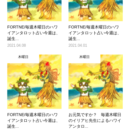
FORTNE/毎週木曜日のハワ
FORTNE/毎週木曜日のハワ
イアンタロット占い今週は、
イアンタロット占い今週は、
誕生...
誕生...
2021.04.08
2021.04.01
木曜日
木曜日
FORTNE/毎週木曜日のハワ
お元気ですか？ 毎週木曜日
イアンタロット占い今週は、
のイリアヒ先生によるハワイ
誕生...
アンタロ...