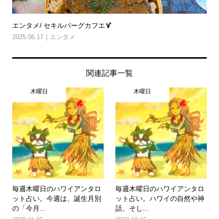
エンタメ/ セキルバーグカフエ🍹
2025.06.17
エンタメ
関連記事一覧
木曜日
木曜日
毎週木曜日のハワイアンタロ
毎週木曜日のハワイアンタロ
ット占い。今週は、誕生月別
ット占い。ハワイの自然や神
の「今月...
話、そし...