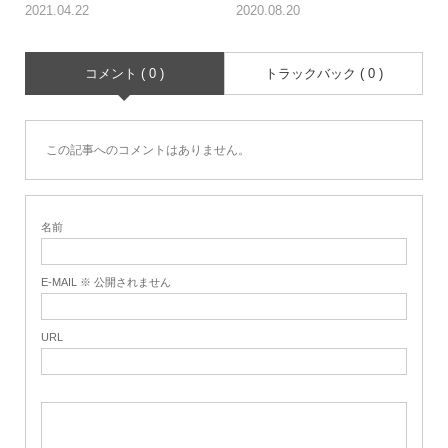
2021.04.22
2020.08.20
コメント ( 0 )
トラックバック ( 0 )
この記事へのコメントはありません。
名前
E-MAIL ※ 公開されません
URL