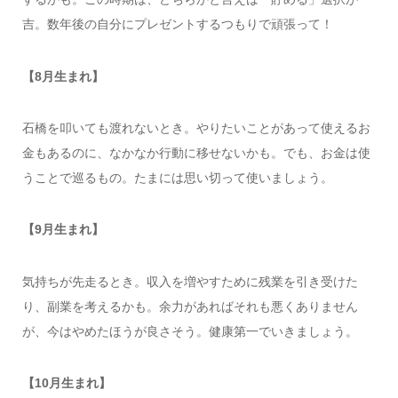
吉。数年後の自分にプレゼントするつもりで頑張って！
【8月生まれ】
石橋を叩いても渡れないとき。やりたいことがあって使えるお
金もあるのに、なかなか行動に移せないかも。でも、お金は使
うことで巡るもの。たまには思い切って使いましょう。
【9月生まれ】
気持ちが先走るとき。収入を増やすために残業を引き受けた
り、副業を考えるかも。余力があればそれも悪くありません
が、今はやめたほうが良さそう。健康第一でいきましょう。
【10月生まれ】