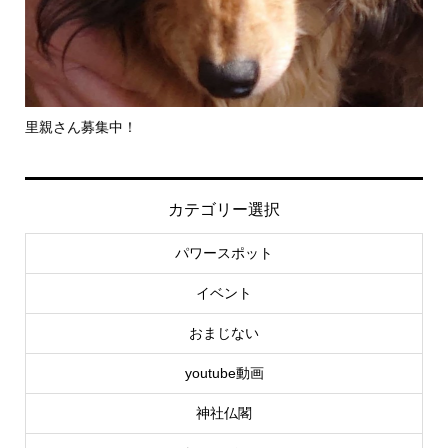
里親さん募集中！
-
社..
カテゴリー選択
パワースポット
イベント
おまじない
youtube動画
神社仏閣