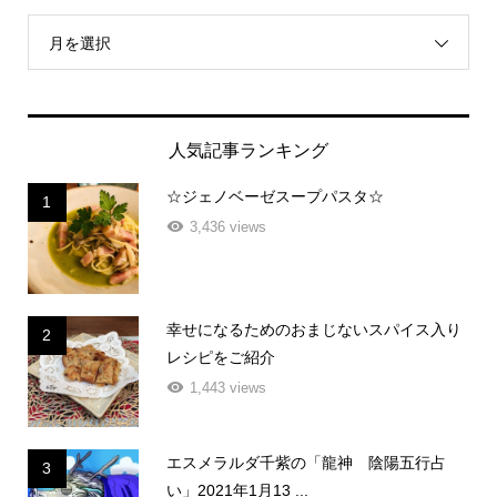
月を選択
人気記事ランキング
☆ジェノベーゼスープパスタ☆
1
3,436 views
幸せになるためのおまじないスパイス入り
2
レシピをご紹介
1,443 views
エスメラルダ千紫の「龍神 陰陽五行占
3
い」2021年1月13 ...