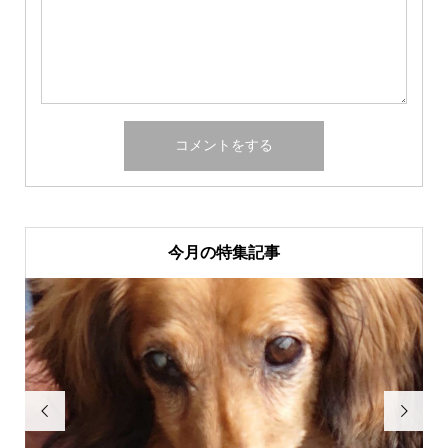
今月の特集記事

